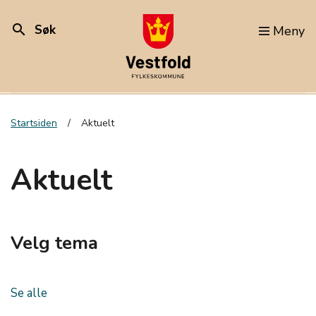
search
Søk
Meny
Startsiden
Aktuelt
Aktuelt
Velg tema
Se alle