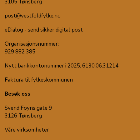
3105 Tønsberg
post@vestfoldfylke.no
eDialog - send sikker digital post
Organisasjonsnummer:
929 882 385
Nytt bankkontonummer i 2025: 6130.06.31214
Faktura til fylkeskommunen
Besøk oss
Svend Foyns gate 9
3126 Tønsberg
Våre virksomheter