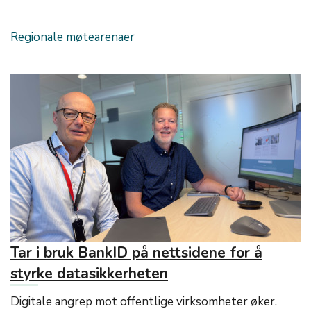
Regionale møtearenaer
Tar i bruk BankID på nettsidene for å
styrke datasikkerheten
Digitale angrep mot offentlige virksomheter øker.