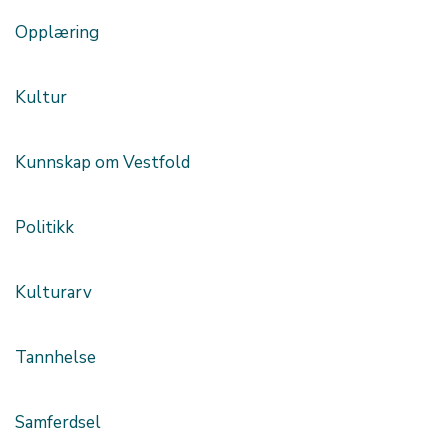
Opplæring
Kultur
Kunnskap om Vestfold
Politikk
Kulturarv
Tannhelse
Samferdsel