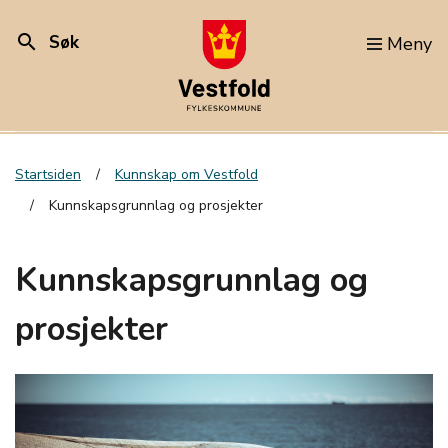
search
Søk
Meny
Startsiden
Kunnskap om Vestfold
Kunnskapsgrunnlag og prosjekter
Kunnskapsgrunnlag og
prosjekter