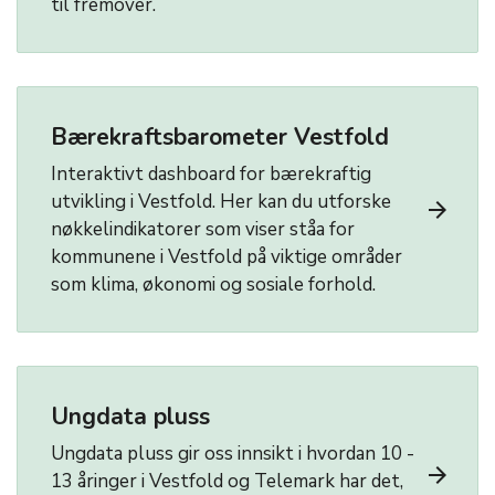
til fremover.
Bærekraftsbarometer Vestfold
Interaktivt dashboard for bærekraftig
utvikling i Vestfold. Her kan du utforske
arrow_forward
nøkkelindikatorer som viser ståa for
kommunene i Vestfold på viktige områder
som klima, økonomi og sosiale forhold.
Ungdata pluss
Ungdata pluss gir oss innsikt i hvordan 10 -
arrow_forward
13 åringer i Vestfold og Telemark har det,