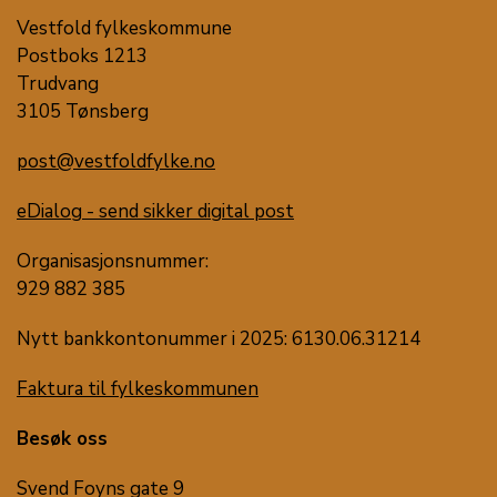
Vestfold fylkeskommune
Postboks 1213
Trudvang
3105 Tønsberg
post@vestfoldfylke.no
eDialog - send sikker digital post
Organisasjonsnummer:
929 882 385
Nytt bankkontonummer i 2025: 6130.06.31214
Faktura til fylkeskommunen
Besøk oss
Svend Foyns gate 9