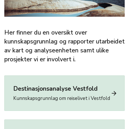
Her finner du en oversikt over
kunnskapsgrunnlag og rapporter utarbeidet
av kart og analyseenheten samt ulike
prosjekter vi er involvert i.
Destinasjonsanalyse Vestfold
arrow_forward
Kunnskapsgrunnlag om reiselivet i Vestfold