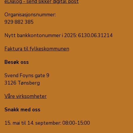
eDialog - send sikker digital post
Organisasjonsnummer:
929 882 385
Nytt bankkontonummer i 2025: 6130.06.31214
Faktura til fylkeskommunen
Besøk oss
Svend Foyns gate 9
3126 Tønsberg
Våre virksomheter
Snakk med oss
15. mai til 14. september: 08:00-15:00