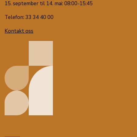
15. september til 14. mai: 08:00-15:45
Telefon: 33 34 40 00
Kontakt oss