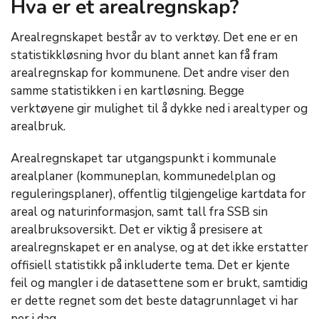
Hva er et arealregnskap?
Arealregnskapet består av to verktøy. Det ene er en
statistikkløsning hvor du blant annet kan få fram
arealregnskap for kommunene. Det andre viser den
samme statistikken i en kartløsning. Begge
verktøyene gir mulighet til å dykke ned i arealtyper og
arealbruk.
Arealregnskapet tar utgangspunkt i kommunale
arealplaner (kommuneplan, kommunedelplan og
reguleringsplaner), offentlig tilgjengelige kartdata for
areal og naturinformasjon, samt tall fra SSB sin
arealbruksoversikt. Det er viktig å presisere at
arealregnskapet er en analyse, og at det ikke erstatter
offisiell statistikk på inkluderte tema. Det er kjente
feil og mangler i de datasettene som er brukt, samtidig
er dette regnet som det beste datagrunnlaget vi har
per i dag.