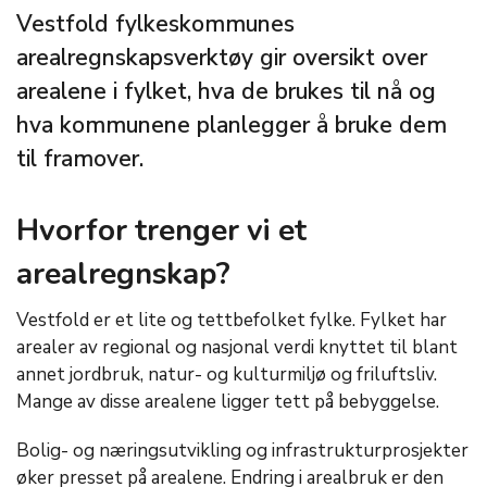
Vestfold fylkeskommunes
arealregnskapsverktøy gir oversikt over
arealene i fylket, hva de brukes til nå og
hva kommunene planlegger å bruke dem
til framover.
Hvorfor trenger vi et
arealregnskap?
Vestfold er et lite og tettbefolket fylke. Fylket har
arealer av regional og nasjonal verdi knyttet til blant
annet jordbruk, natur- og kulturmiljø og friluftsliv.
Mange av disse arealene ligger tett på bebyggelse.
Bolig- og næringsutvikling og infrastrukturprosjekter
øker presset på arealene. Endring i arealbruk er den