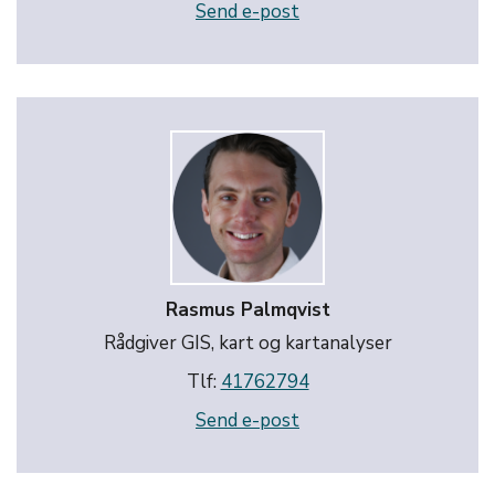
Send e-post
Rasmus Palmqvist
Rådgiver GIS, kart og kartanalyser
Tlf:
41762794
Send e-post