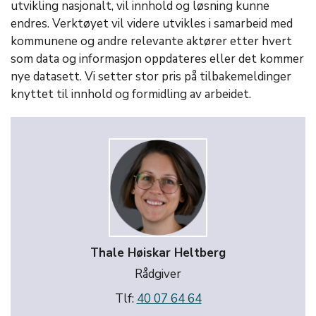
utvikling nasjonalt, vil innhold og løsning kunne
endres. Verktøyet vil videre utvikles i samarbeid med
kommunene og andre relevante aktører etter hvert
som data og informasjon oppdateres eller det kommer
nye datasett. Vi setter stor pris på tilbakemeldinger
knyttet til innhold og formidling av arbeidet.
Thale Høiskar Heltberg
Rådgiver
Tlf:
40 07 64 64