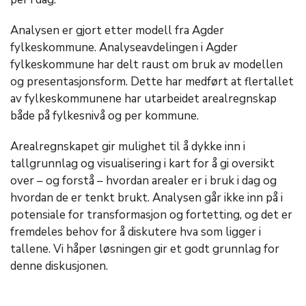
Analysen er gjort etter modell fra Agder
fylkeskommune. Analyseavdelingen i Agder
fylkeskommune har delt raust om bruk av modellen
og presentasjonsform. Dette har medført at flertallet
av fylkeskommunene har utarbeidet arealregnskap
både på fylkesnivå og per kommune.
Arealregnskapet gir mulighet til å dykke inn i
tallgrunnlag og visualisering i kart for å gi oversikt
over – og forstå – hvordan arealer er i bruk i dag og
hvordan de er tenkt brukt. Analysen går ikke inn på i
potensiale for transformasjon og fortetting, og det er
fremdeles behov for å diskutere hva som ligger i
tallene. Vi håper løsningen gir et godt grunnlag for
denne diskusjonen.