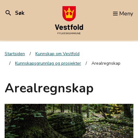
search
Søk
Meny
Startsiden
Kunnskap om Vestfold
Kunnskapsgrunnlag og prosjekter
Arealregnskap
Arealregnskap