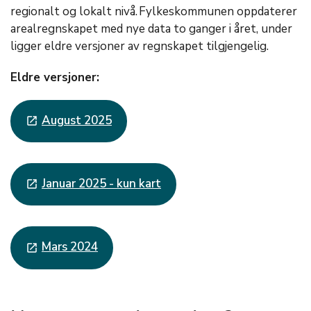
regionalt og lokalt nivå. Fylkeskommunen oppdaterer
arealregnskapet med nye data to ganger i året, under
ligger eldre versjoner av regnskapet tilgjengelig.
Eldre versjoner:
August 2025
launch
Januar 2025 - kun kart
launch
Mars 2024
launch