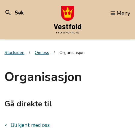
search
Søk
Meny
Startsiden
Om oss
Organisasjon
Organisasjon
Gå direkte til
Bli kjent med oss