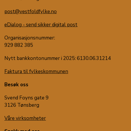
post@vestfoldfylke.no
eDialog - send sikker digital post
Organisasjonsnummer:
929 882 385
Nytt bankkontonummer i 2025: 6130.06.31214
Faktura til fylkeskommunen
Besøk oss
Svend Foyns gate 9
3126 Tønsberg
Våre virksomheter