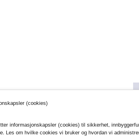
jonskapsler (cookies)
tter informasjonskapsler (cookies) til sikkerhet, innbyggerfu
se. Les om hvilke cookies vi bruker og hvordan vi administre