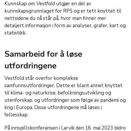
Kunnskap om Vestfold
utgjør en del av
kunnskapsgrunnlaget for RPS og er tett knyttet til
nettsidene du nå står på, hvor man finner mer
detaljert informasjon i form av analyser, grafer, kart og
statistikk.
Samarbeid for å løse
utfordringene
Vestfold står overfor komplekse
samfunnsutfordringer. Dette er blant annet knyttet
til klima- og naturkrise, befolkningsutvikling og
utenforskap, og utfordringer som følge av pandemi og
krig i Europa. Disse utfordringene må løses i
fellesskap.
På innspillskonferansen i Larvik den 16. mai 2023 bidro