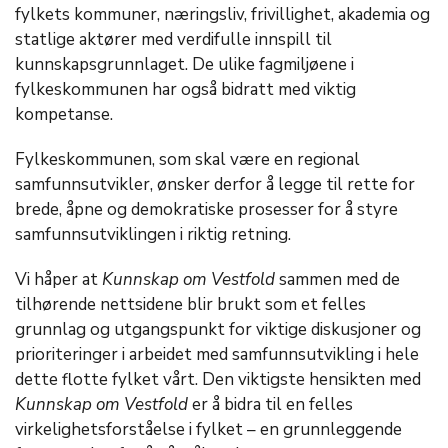
fylkets kommuner, næringsliv, frivillighet, akademia og
statlige aktører med verdifulle innspill til
kunnskapsgrunnlaget. De ulike fagmiljøene i
fylkeskommunen har også bidratt med viktig
kompetanse.
Fylkeskommunen, som skal være en regional
samfunnsutvikler, ønsker derfor å legge til rette for
brede, åpne og demokratiske prosesser for å styre
samfunnsutviklingen i riktig retning.
Vi håper at
Kunnskap om Vestfold
sammen med de
tilhørende nettsidene blir brukt som et felles
grunnlag og utgangspunkt for viktige diskusjoner og
prioriteringer i arbeidet med samfunnsutvikling i hele
dette flotte fylket vårt. Den viktigste hensikten med
Kunnskap om Vestfold
er å bidra til en felles
virkelighetsforståelse i fylket – en grunnleggende