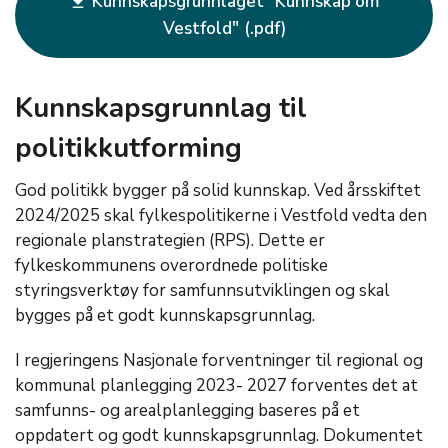
Kunnskapsgrunnlaget "Kunnskap om
get_app
Vestfold"
Kunnskapsgrunnlag til
politikkutforming
God politikk bygger på solid kunnskap. Ved årsskiftet
2024/2025 skal fylkespolitikerne i Vestfold vedta den
regionale planstrategien (RPS). Dette er
fylkeskommunens overordnede politiske
styringsverktøy for samfunnsutviklingen og skal
bygges på et godt kunnskapsgrunnlag.
I regjeringens Nasjonale forventninger til regional og
kommunal planlegging 2023- 2027 forventes det at
samfunns- og arealplanlegging baseres på et
oppdatert og godt kunnskapsgrunnlag. Dokumentet