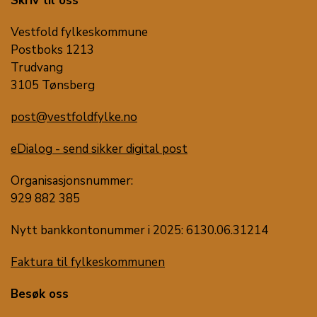
Skriv til oss
Vestfold fylkeskommune
Postboks 1213
Trudvang
3105 Tønsberg
post@vestfoldfylke.no
eDialog - send sikker digital post
Organisasjonsnummer:
929 882 385
Nytt bankkontonummer i 2025: 6130.06.31214
Faktura til fylkeskommunen
Besøk oss