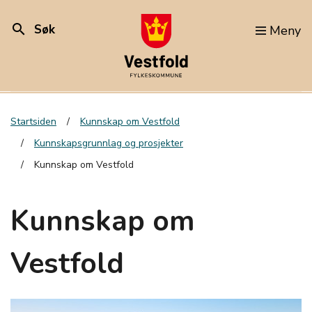
search
Søk
Meny
Startsiden
Kunnskap om Vestfold
Kunnskapsgrunnlag og prosjekter
Kunnskap om Vestfold
Kunnskap om
Vestfold