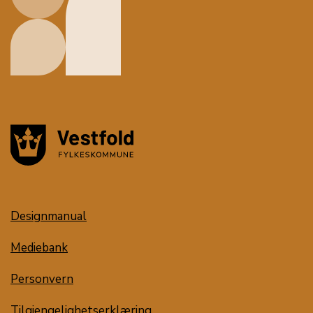
Designmanual
Mediebank
Personvern
Tilgjengelighetserklæring