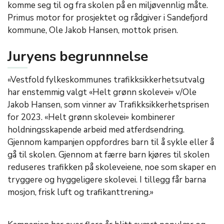
komme seg til og fra skolen på en miljøvennlig måte.
Primus motor for prosjektet og rådgiver i Sandefjord
kommune, Ole Jakob Hansen, mottok prisen.
Juryens begrunnnelse
«Vestfold fylkeskommunes trafikksikkerhetsutvalg
har enstemmig valgt «Helt grønn skolevei» v/Ole
Jakob Hansen, som vinner av Trafikksikkerhetsprisen
for 2023. «Helt grønn skolevei» kombinerer
holdningsskapende arbeid med atferdsendring.
Gjennom kampanjen oppfordres barn til å sykle eller å
gå til skolen. Gjennom at færre barn kjøres til skolen
reduseres trafikken på skoleveiene, noe som skaper en
tryggere og hyggeligere skolevei. I tillegg får barna
mosjon, frisk luft og trafikanttrening.»