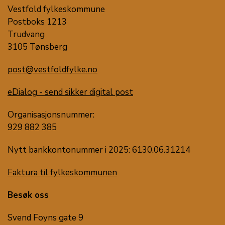
Vestfold fylkeskommune
Postboks 1213
Trudvang
3105 Tønsberg
post@vestfoldfylke.no
eDialog - send sikker digital post
Organisasjonsnummer:
929 882 385
Nytt bankkontonummer i 2025: 6130.06.31214
Faktura til fylkeskommunen
Besøk oss
Svend Foyns gate 9