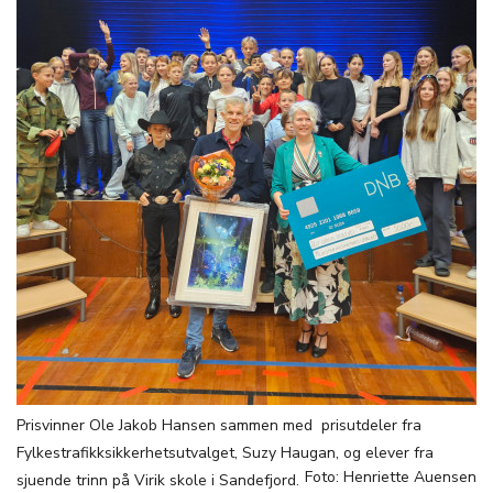
Prisvinner Ole Jakob Hansen sammen med prisutdeler fra
Fylkestrafikksikkerhetsutvalget, Suzy Haugan, og elever fra
Foto: Henriette Auensen
sjuende trinn på Virik skole i Sandefjord.