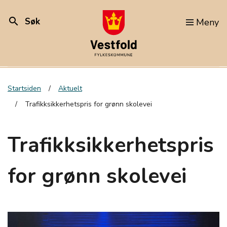
search
Søk
Meny
Startsiden
Aktuelt
Trafikksikkerhetspris for grønn skolevei
Trafikksikkerhetspris
for grønn skolevei