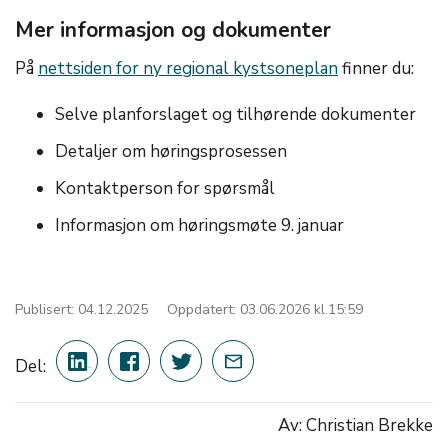
Mer informasjon og dokumenter
På
nettsiden for ny regional kystsoneplan
finner du:
Selve planforslaget og tilhørende dokumenter
Detaljer om høringsprosessen
Kontaktperson for spørsmål
Informasjon om høringsmøte 9. januar
Publisert: 04.12.2025
Oppdatert: 03.06.2026 kl.15:59
Del:
Av: Christian Brekke