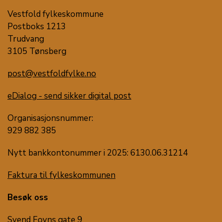
Vestfold fylkeskommune
Postboks 1213
Trudvang
3105 Tønsberg
post@vestfoldfylke.no
eDialog - send sikker digital post
Organisasjonsnummer:
929 882 385
Nytt bankkontonummer i 2025: 6130.06.31214
Faktura til fylkeskommunen
Besøk oss
Svend Foyns gate 9