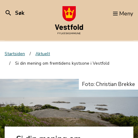
search
Søk
Meny
Startsiden
Aktuelt
Si din mening om fremtidens kystsone i Vestfold
Foto: Christian Brekke