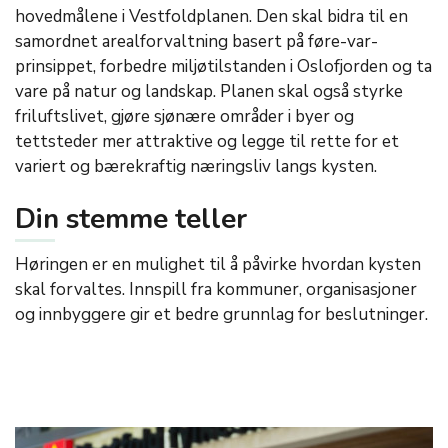
hovedmålene i Vestfoldplanen. Den skal bidra til en
samordnet arealforvaltning basert på føre-var-
prinsippet, forbedre miljøtilstanden i Oslofjorden og ta
vare på natur og landskap. Planen skal også styrke
friluftslivet, gjøre sjønære områder i byer og
tettsteder mer attraktive og legge til rette for et
variert og bærekraftig næringsliv langs kysten.
Din stemme teller
Høringen er en mulighet til å påvirke hvordan kysten
skal forvaltes. Innspill fra kommuner, organisasjoner
og innbyggere gir et bedre grunnlag for beslutninger.