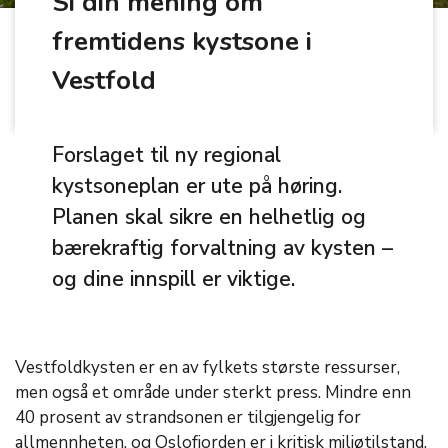
Si din mening om
fremtidens kystsone i
Vestfold
Forslaget til ny regional
kystsoneplan er ute på høring.
Planen skal sikre en helhetlig og
bærekraftig forvaltning av kysten –
og dine innspill er viktige.
Vestfoldkysten er en av fylkets største ressurser,
men også et område under sterkt press. Mindre enn
40 prosent av strandsonen er tilgjengelig for
allmennheten, og Oslofjorden er i kritisk miljøtilstand.