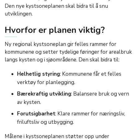
Den nye kystsoneplanen skal bidra til å snu
utviklingen.
Hvorfor er planen viktig?
Ny regional kystsoneplan gir felles rammer for
kommunene og setter tydelige føringer for arealbruk
langs kysten og i sjøområdene. Den skal bidra til:
Helhetlig styring
: Kommunene får et felles
verktøy for planlegging.
Bærekraftig utvikling
: Balansere bruk og vern
av kysten.
Forutsigbarhet
: Klare rammer for næringsliv,
friluftsliv og utbygging.
Målene i kystsoneplanen støtter opp under