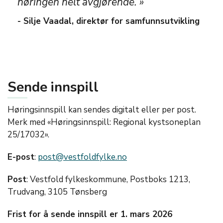
høringen helt avgjørende. »
- Silje Vaadal, direktør for samfunnsutvikling
Sende innspill
Høringsinnspill kan sendes digitalt eller per post.
Merk med «Høringsinnspill: Regional kystsoneplan
25/17032».
E-post
:
post@vestfoldfylke.no
Post
: Vestfold fylkeskommune, Postboks 1213,
Trudvang, 3105 Tønsberg
Frist for å sende innspill er 1. mars 2026