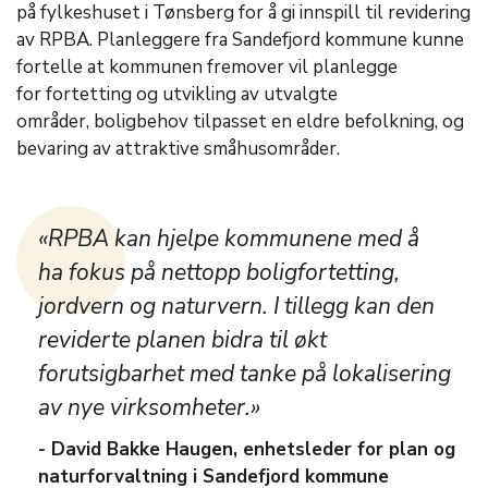
på fylkeshuset i Tønsberg for å gi innspill til revidering
av RPBA. Planleggere fra Sandefjord kommune kunne
fortelle at kommunen fremover vil planlegge
for fortetting og utvikling av utvalgte
områder, boligbehov tilpasset en eldre befolkning, og
bevaring av attraktive småhusområder.
«RPBA kan hjelpe kommunene med å
ha fokus på nettopp boligfortetting,
jordvern og naturvern. I tillegg kan den
reviderte planen bidra til økt
forutsigbarhet med tanke på lokalisering
av nye virksomheter.»
- David Bakke Haugen, enhetsleder for plan og
naturforvaltning i Sandefjord kommune