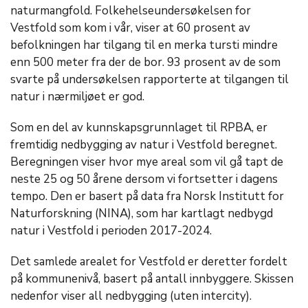
naturmangfold. Folkehelseundersøkelsen for
Vestfold som kom i vår, viser at 60 prosent av
befolkningen har tilgang til en merka tursti mindre
enn 500 meter fra der de bor. 93 prosent av de som
svarte på undersøkelsen rapporterte at tilgangen til
natur i nærmiljøet er god.
Som en del av kunnskapsgrunnlaget til RPBA, er
fremtidig nedbygging av natur i Vestfold beregnet.
Beregningen viser hvor mye areal som vil gå tapt de
neste 25 og 50 årene dersom vi fortsetter i dagens
tempo. Den er basert på data fra Norsk Institutt for
Naturforskning (NINA), som har kartlagt nedbygd
natur i Vestfold i perioden 2017-2024.
Det samlede arealet for Vestfold er deretter fordelt
på kommunenivå, basert på antall innbyggere. Skissen
nedenfor viser all nedbygging (uten intercity).