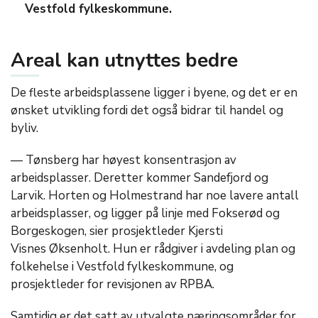
Vestfold fylkeskommune.
Areal kan utnyttes bedre
De fleste arbeidsplassene ligger i byene, og det er en
ønsket utvikling fordi det også bidrar til handel og
byliv.
— Tønsberg har høyest konsentrasjon av
arbeidsplasser. Deretter kommer Sandefjord og
Larvik. Horten og Holmestrand har noe lavere antall
arbeidsplasser, og ligger på linje med Fokserød og
Borgeskogen, sier prosjektleder Kjersti
Visnes Øksenholt. Hun er rådgiver i avdeling plan og
folkehelse i Vestfold fylkeskommune, og
prosjektleder for revisjonen av RPBA.
Samtidig er det satt av utvalgte næringsområder for