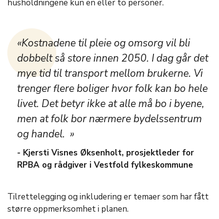
husholdningene kun en eller to personer.
«Kostnadene til pleie og omsorg vil bli
dobbelt så store innen 2050. I dag går det
mye tid til transport mellom brukerne. Vi
trenger flere boliger hvor folk kan bo hele
livet. Det betyr ikke at alle må bo i byene,
men at folk bor nærmere bydelssentrum
og handel. »
- Kjersti Visnes Øksenholt, prosjektleder for
RPBA og rådgiver i Vestfold fylkeskommune
Tilrettelegging og inkludering er temaer som har fått
større oppmerksomhet i planen.