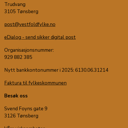
Trudvang
3105 Tønsberg
post@vestfoldfylke.no
eDialog - send sikker digital post
Organisasjonsnummer:
929 882 385
Nytt bankkontonummer i 2025: 6130.06.31214
Faktura til fylkeskommunen
Besøk oss
Svend Foyns gate 9
3126 Tønsberg