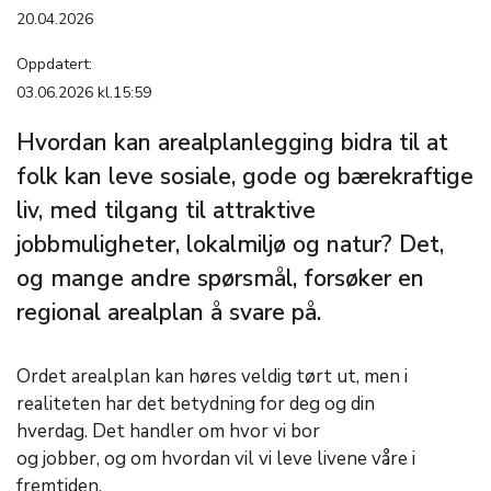
20.04.2026
Oppdatert:
03.06.2026 kl.15:59
Hvordan kan arealplanlegging bidra til at
folk kan leve sosiale, gode og bærekraftige
liv, med tilgang til attraktive
jobbmuligheter, lokalmiljø og natur? Det,
og mange andre spørsmål, forsøker en
regional arealplan å svare på.
Ordet arealplan kan høres veldig tørt ut, men i
realiteten har det betydning for deg og din
hverdag. Det handler om hvor vi bor
og jobber, og om hvordan vil vi leve livene våre i
fremtiden.