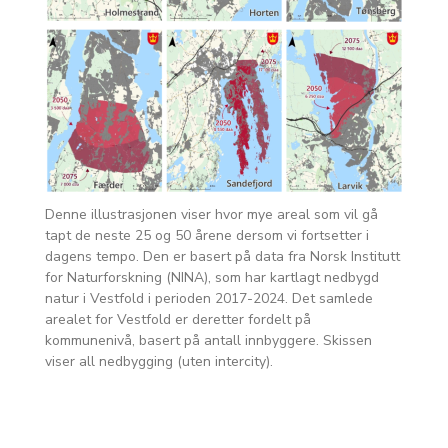
Denne illustrasjonen viser
hvor mye areal som vil gå
tapt de neste 25 og 50 årene dersom vi fortsetter i
dagens tempo. Den er basert på data fra Norsk Institutt
for Naturforskning (NINA), som har kartlagt nedbygd
natur i Vestfold i perioden 2017-2024. Det samlede
arealet for Vestfold er deretter fordelt på
kommunenivå, basert på antall innbyggere. Skissen
viser all nedbygging (uten intercity).