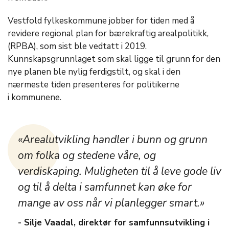
Vestfold fylkeskommune jobber for tiden med å
revidere regional plan for bærekraftig arealpolitikk,
(RPBA), som sist ble vedtatt i 2019.
Kunnskapsgrunnlaget som skal ligge til grunn for den
nye planen ble nylig ferdigstilt, og skal i den
nærmeste tiden presenteres for politikerne
i kommunene.­
«Arealutvikling handler i bunn og grunn
om folka og stedene våre, og
verdiskaping. Muligheten til å leve gode liv
og til å delta i samfunnet kan øke for
mange av oss når vi planlegger smart.»
- Silje Vaadal, direktør for samfunnsutvikling i