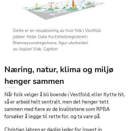
Dette er en visualisering av hvor folk i Vestfold
jobber. Kilde: Data fra Enhetsregisteret i
Brønnøysundregistrene, figur utarbeidet
av
Asplan
Viak
.
Caption
Næring, natur, klima og miljø
henger sammen
Når folk velger å bli boende i Vestfold, eller flytte hit,
så er arbeid helt sentralt, men det henger tett
sammen med flere av de kvalitetene som RPBA
forsøker å legge til rette for, og ta vare på.
Christian Jahren er daglig leder for Invest in