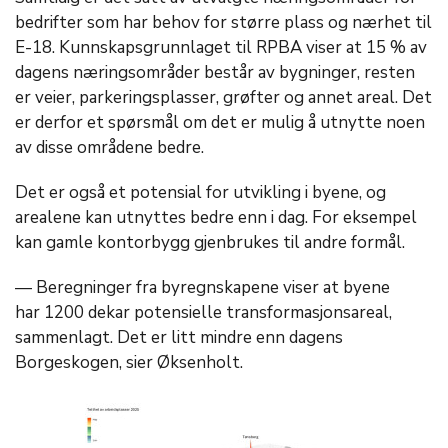
bedrifter som har behov for større plass og nærhet til
E-18. Kunnskapsgrunnlaget til RPBA viser at 15 % av
dagens næringsområder består av bygninger, resten
er veier, parkeringsplasser, grøfter og annet areal. Det
er derfor et spørsmål om det er mulig å utnytte noen
av disse områdene bedre.
Det er også et potensial for utvikling i byene, og
arealene kan utnyttes bedre enn i dag. For eksempel
kan gamle kontorbygg gjenbrukes til andre formål.
— Beregninger fra byregnskapene viser at byene
har 1200 dekar potensielle transformasjonsareal,
sammenlagt. Det er litt mindre enn dagens
Borgeskogen, sier Øksenholt.