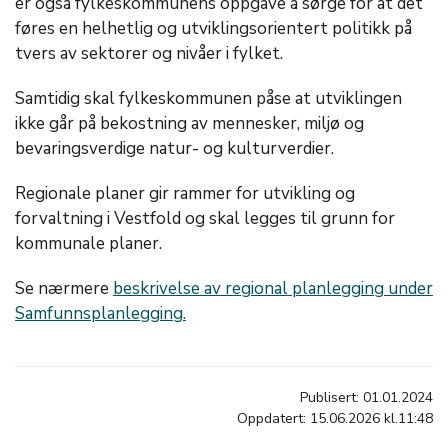
er også fylkeskommunens oppgave å sørge for at det
føres en helhetlig og utviklingsorientert politikk på
tvers av sektorer og nivåer i fylket.
Samtidig skal fylkeskommunen påse at utviklingen
ikke går på bekostning av mennesker, miljø og
bevaringsverdige natur- og kulturverdier.
Regionale planer gir rammer for utvikling og
forvaltning i Vestfold og skal legges til grunn for
kommunale planer.
Se nærmere
beskrivelse av regional planlegging under
Samfunnsplanlegging.
Publisert: 01.01.2024
Oppdatert: 15.06.2026 kl.11:48