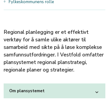
Fylkeskommunens rolle
Regional planlegging er et effektivt
verktøy for å samle ulike aktører til
samarbeid med sikte på å løse komplekse
samfunnsutfordringer. I Vestfold omfatter
plansystemet regional planstrategi,
regionale planer og strategier.
Om plansystemet
expand_more