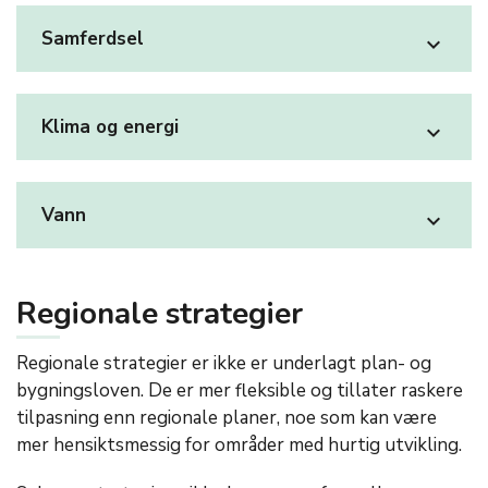
Samferdsel
expand_more
Klima og energi
expand_more
Vann
expand_more
Regionale strategier
Regionale strategier er ikke er underlagt plan- og
bygningsloven. De er mer fleksible og tillater raskere
tilpasning enn regionale planer, noe som kan være
mer hensiktsmessig for områder med hurtig utvikling.