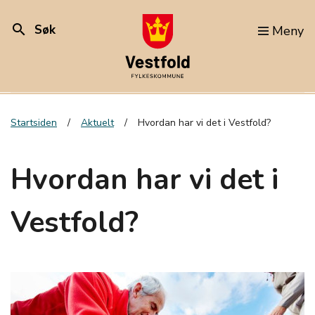
search
Søk
Meny
Startsiden
Aktuelt
Hvordan har vi det i Vestfold?
Hvordan har vi det i
Vestfold?