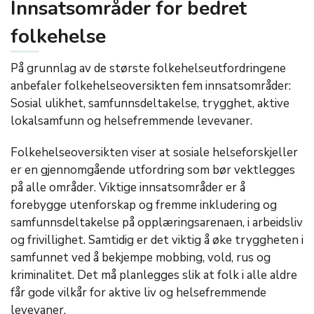
Innsatsområder for bedret
folkehelse
På grunnlag av de største folkehelseutfordringene
anbefaler folkehelseoversikten fem innsatsområder:
Sosial ulikhet, samfunnsdeltakelse, trygghet, aktive
lokalsamfunn og helsefremmende levevaner.
Folkehelseoversikten viser at sosiale helseforskjeller
er en gjennomgående utfordring som bør vektlegges
på alle områder. Viktige innsatsområder er å
forebygge utenforskap og fremme inkludering og
samfunnsdeltakelse på opplæringsarenaen, i arbeidsliv
og frivillighet. Samtidig er det viktig å øke tryggheten i
samfunnet ved å bekjempe mobbing, vold, rus og
kriminalitet. Det må planlegges slik at folk i alle aldre
får gode vilkår for aktive liv og helsefremmende
levevaner.