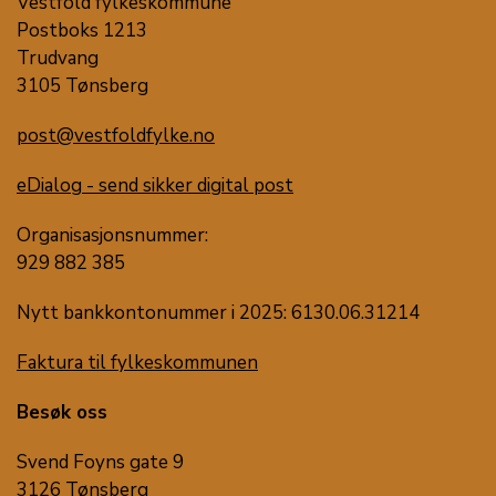
Vestfold fylkeskommune
Postboks 1213
Trudvang
3105 Tønsberg
post@vestfoldfylke.no
eDialog - send sikker digital post
Organisasjonsnummer:
929 882 385
Nytt bankkontonummer i 2025: 6130.06.31214
Faktura til fylkeskommunen
Besøk oss
Svend Foyns gate 9
3126 Tønsberg