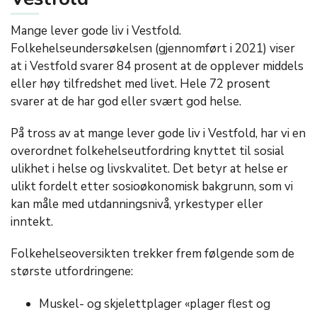
Mange lever gode liv i Vestfold.
Folkehelseundersøkelsen (gjennomført i 2021) viser
at i Vestfold svarer 84 prosent at de opplever middels
eller høy tilfredshet med livet. Hele 72 prosent
svarer at de har god eller svært god helse.
På tross av at mange lever gode liv i Vestfold, har vi en
overordnet folkehelseutfordring knyttet til sosial
ulikhet i helse og livskvalitet. Det betyr at helse er
ulikt fordelt etter sosioøkonomisk bakgrunn, som vi
kan måle med utdanningsnivå, yrkestyper eller
inntekt.
Folkehelseoversikten trekker frem følgende som de
største utfordringene:
Muskel- og skjelettplager «plager flest og