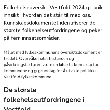
Folkehelseoversikt Vestfold 2024 gir unik
innsikt i hvordan det står til med oss.
Kunnskapsdokumentet identifiserer de
største folkehelseutfordringene og peker
på fem innsatsområder.
Målet med fylkeskommunens oversiktsdokument er
tredelt: Overvåke helsetilstanden og
påvirkningsfaktorer, være en kilde til kunnskap for
kommunene og gi grunnlag for å utvikle politikk i
Vestfold fylkeskommune.
De største
folkehelseutfordringene i
Vestfold