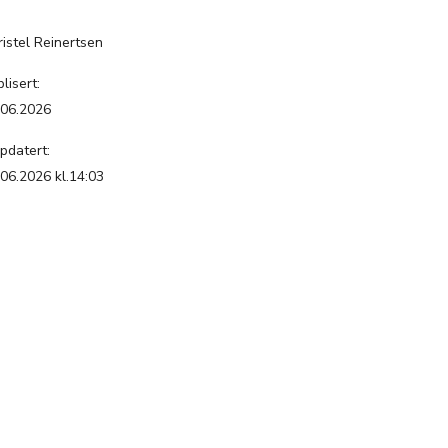
:
ristel Reinertsen
lisert:
.06.2026
pdatert:
.06.2026 kl.14:03