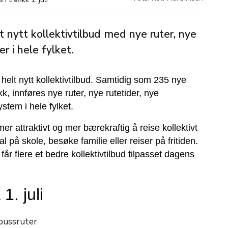
elt nytt kollektivtilbud med nye ruter, nye
r i hele fylket.
t helt nytt kollektivtilbud. Samtidig som 235 nye
ikk, innføres nye ruter, nye rutetider, nye
stem i hele fylket.
er attraktivt og mer bærekraftig å reise kollektivt
al på skole, besøke familie eller reiser på fritiden.
får flere et bedre kollektivtilbud tilpasset dagens
 1. juli
bussruter