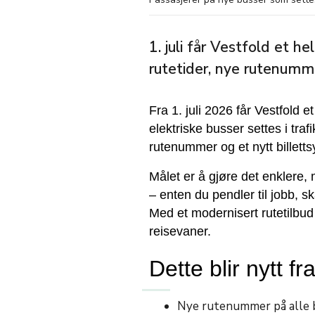
1. juli får Vestfold et h
rutetider, nye rutenumme
Fra 1. juli 2026 får Vestfold e
elektriske busser settes i traf
rutenummer og et nytt billettsy
Målet er å gjøre det enklere, m
– enten du pendler til jobb, sk
Med et modernisert rutetilbud 
reisevaner.
Dette blir nytt fra
Nye rutenummer på alle 