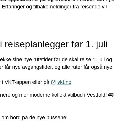
. Erfaringer og tilbakemeldinger fra reisende vil
i reiseplanlegger før 1. juli
ekke sine nye rutetider før de skal reise 1. juli og
får nye avgangstider, og alle ruter får også nye
r i VKT-appen eller på
vkt.no
launch
ere og mer moderne kollektivtilbud i Vestfold! 🚌
mot om bord på de nye bussene!