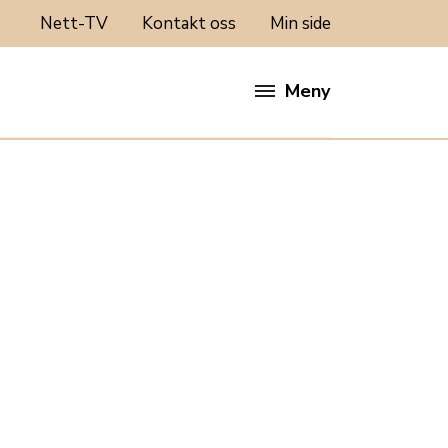
Nett-TV
Kontakt oss
Min side
Meny