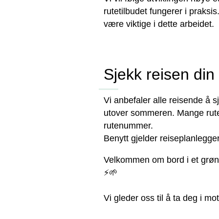
rutetilbudet fungerer i praksis
være viktige i dette arbeidet.
Sjekk reisen din 
Vi anbefaler alle reisende å sj
utover sommeren. Mange ruter 
rutenummer.
Benytt gjelder reiseplanlegge
Velkommen om bord i et grønn
⚡🌱
Vi gleder oss til å ta deg i 