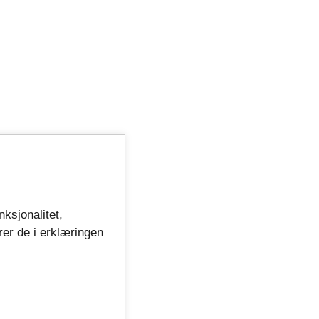
nksjonalitet,
rer de i erklæringen