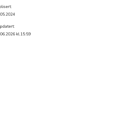
lisert:
.05.2024
pdatert:
.06.2026 kl.15:59