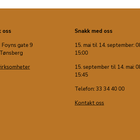
 oss
Snakk med oss
 Foyns gate 9
15. mai til 14. september: 0
Tønsberg
15:00
virksomheter
15. september til 14. mai: 0
15:45
Telefon: 33 34 40 00
Kontakt oss