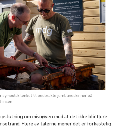
ir symbolsk lenket til bedbrakte jernbaneskinner på
thinsen
oppslutning om misnøyen med at det ikke blir flere
etrand. Flere av talerne mener det er forkastelig