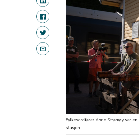
Fylkesordfører Anne Strømøy var en
stasjon.