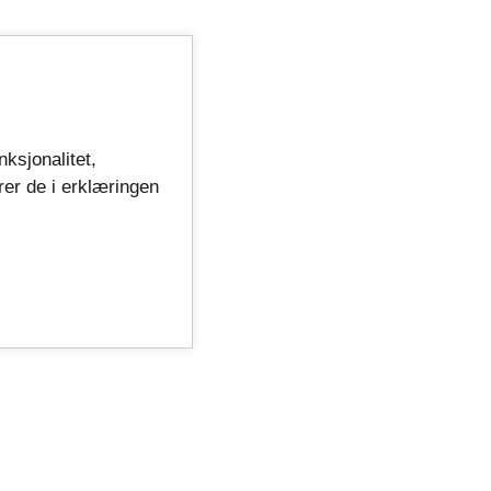
nksjonalitet,
rer de i erklæringen