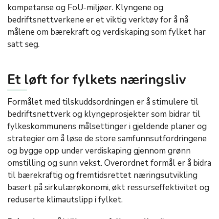
kompetanse og FoU-miljøer. Klyngene og
bedriftsnettverkene er et viktig verktøy for å nå
målene om bærekraft og verdiskaping som fylket har
satt seg.
Et løft for fylkets næringsliv
Formålet med tilskuddsordningen er å stimulere til
bedriftsnettverk og klyngeprosjekter som bidrar til
fylkeskommunens målsettinger i gjeldende planer og
strategier om å løse de store samfunnsutfordringene
og bygge opp under verdiskaping gjennom grønn
omstilling og sunn vekst. Overordnet formål er å bidra
til bærekraftig og fremtidsrettet næringsutvikling
basert på sirkulærøkonomi, økt ressurseffektivitet og
reduserte klimautslipp i fylket.