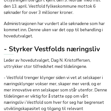
Utlysningen ble gjort kjent den 9. februar med frist
den 13. april. Vestfold fylkeskommune mottok 6
søknader for over 3 millioner kroner.
Administrasjonen har vurdert alle søknadene som har
kommet inn. Denne uken var det opp til behandling i
hovedutvalget.
- Styrker Vestfolds næringsliv
Leder av hovedutvalget, Dag N. Kristoffersen,
uttrykker stor tilfredshet med tildelingene.
- Vestfold trenger klynger siden vi vet at selskaper i
næringsklynger vokser mer, skaper mer verdi, og er
mer innovative enn selskaper som står utenfor. Denne
tildelingen er viktig for å støtte opp om vårt
næringsliv i Vestfold som hver for seg har begrenset
utviklingskapasitet og tilgang til relevant