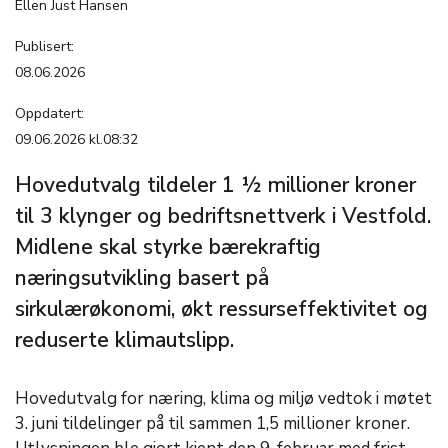
Ellen Just Hansen
Publisert:
08.06.2026
Oppdatert:
09.06.2026 kl.08:32
Hovedutvalg tildeler 1 ½ millioner kroner
til 3 klynger og bedriftsnettverk i Vestfold.
Midlene skal styrke bærekraftig
næringsutvikling basert på
sirkulærøkonomi, økt ressurseffektivitet og
reduserte klimautslipp.
Hovedutvalg for næring, klima og miljø vedtok i møtet
3. juni tildelinger på til sammen 1,5 millioner kroner.