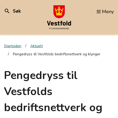
search
Søk
Meny
Startsiden
Aktuelt
Pengedryss til Vestfolds bedriftsnettverk og klynger
Pengedryss til
Vestfolds
bedriftsnettverk og