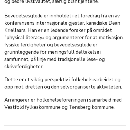
og bedre livskvalitet, særlig blant jentene.
Bevegelsesglede er innholdet i et foredrag fra en av
konferansens internasjonale gjester, kanadiske Dean
Kriellaars. Han er en ledende forsker på området
"physical literacy» og argumenterer for at motivasjon,
fysiske ferdigheter og bevegelsesglede er
grunnleggende for meningsfull deltakelse i
samfunnet, på linje med tradisjonelle lese- og
skriveferdigheter.
Dette er et viktig perspektiv i folkehelsearbeidet og
opp mot idretten og den selvorganiserte aktiviteten.
Arrangører er Folkehelseforeningen i samarbeid med
Vestfold fylkeskommune og Tønsberg kommune.