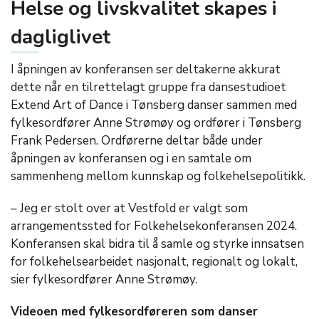
Helse og livskvalitet skapes i
dagliglivet
I åpningen av konferansen ser deltakerne akkurat
dette når en tilrettelagt gruppe fra dansestudioet
Extend Art of Dance i Tønsberg danser sammen med
fylkesordfører Anne Strømøy og ordfører i Tønsberg
Frank Pedersen. Ordførerne deltar både under
åpningen av konferansen og i en samtale om
sammenheng mellom kunnskap og folkehelsepolitikk.
– Jeg er stolt over at Vestfold er valgt som
arrangementssted for Folkehelsekonferansen 2024.
Konferansen skal bidra til å samle og styrke innsatsen
for folkehelsearbeidet nasjonalt, regionalt og lokalt,
sier fylkesordfører Anne Strømøy.
Videoen med fylkesordføreren som danser