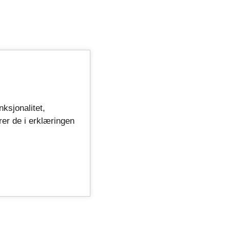
nksjonalitet,
rer de i erklæringen