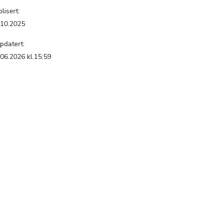
lisert:
.10.2025
pdatert:
.06.2026 kl.15:59