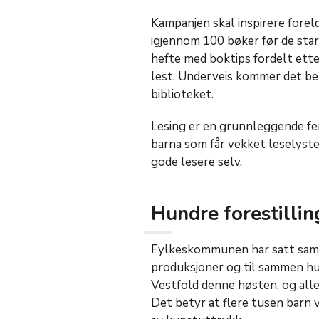
Kampanjen skal inspirere foreld
igjennom 100 bøker før de sta
hefte med boktips fordelt etter
lest. Underveis kommer det be
biblioteket.
Lesing er en grunnleggende fer
barna som får vekket leselysten 
gode lesere selv.
Hundre forestillin
Fylkeskommunen har satt samm
produksjoner og til sammen hun
Vestfold denne høsten, og alle
Det betyr at flere tusen barn 