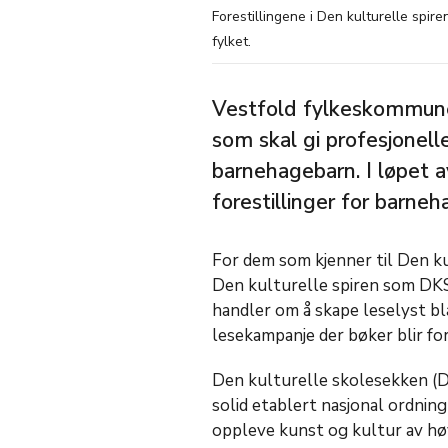
Forestillingene i Den kulturelle spire
fylket.
Vestfold fylkeskommune 
som skal gi profesjonelle
barnehagebarn. I løpet a
forestillinger for barneh
For dem som kjenner til Den k
Den kulturelle spiren som DKS 
handler om å skape leselyst bl
lesekampanje der bøker blir f
Den kulturelle skolesekken (DKS
solid etablert nasjonal ordning
oppleve kunst og kultur av høy