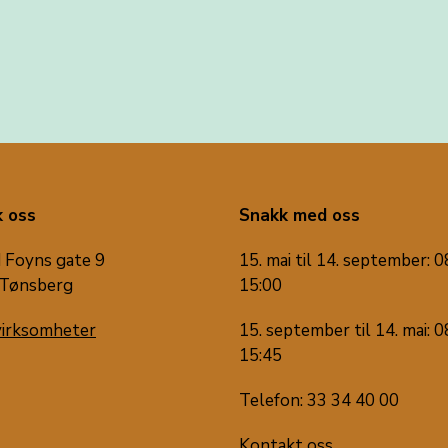
 oss
Snakk med oss
 Foyns gate 9
15. mai til 14. september: 0
Tønsberg
15:00
virksomheter
15. september til 14. mai: 0
15:45
Telefon: 33 34 40 00
Kontakt oss