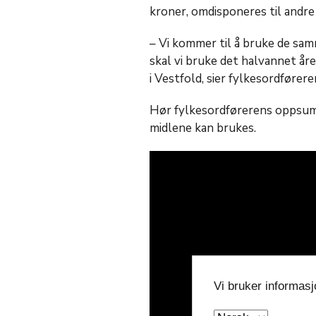
kroner, omdisponeres til andre
– Vi kommer til å bruke de samm
skal vi bruke det halvannet år
i Vestfold, sier fylkesordførere
Hør fylkesordførerens oppsu
midlene kan brukes.
Vi bruker informas