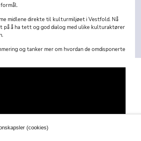
 formål.
e midlene direkte til kulturmiljøet i Vestfold. Nå
et på å ha tett og god dialog med ulike kulturaktører
n.
mmering og tanker mer om hvordan de omdisponerte
jonskapsler (cookies)