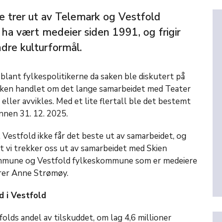
 trer ut av Telemark og Vestfold
 ha vært medeier siden 1991, og frigir
andre kulturformål.
lant fylkespolitikerne da saken ble diskutert på
aken handlet om det lange samarbeidet med Teater
 eller avvikles. Med et lite flertall ble det bestemt
nnen 31. 12. 2025.
 Vestfold ikke får det beste ut av samarbeidet, og
 vi trekker oss ut av samarbeidet med Skien
mune og Vestfold fylkeskommune som er medeiere
fører Anne Strømøy.
d i Vestfold
olds andel av tilskuddet, om lag 4,6 millioner