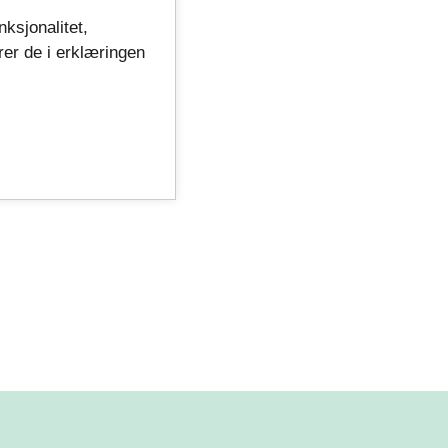
nksjonalitet,
rer de i erklæringen