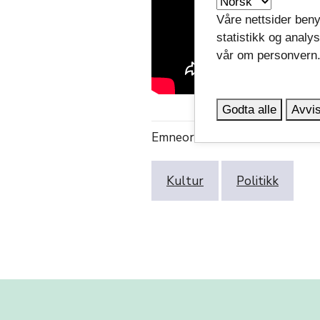
Våre nettsider beny
statistikk og analy
vår om personvern
Godta alle
Avvis
Emneord:
Kultur
Politikk