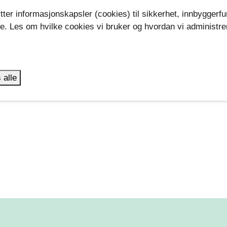
tter informasjonskapsler (cookies) til sikkerhet, innbyggerfu
se. Les om hvilke cookies vi bruker og hvordan vi administre
.
 alle