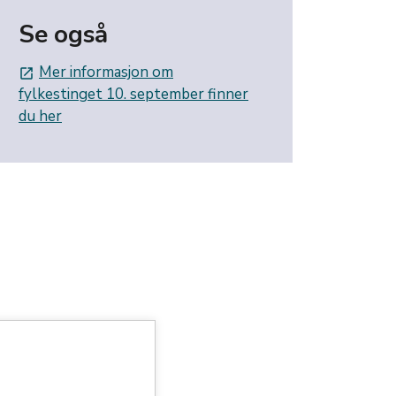
Se også
Mer informasjon om
launch
fylkestinget 10. september finner
du her