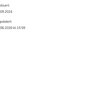
lisert:
.09.2024
pdatert:
.06.2026 kl.15:59