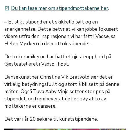
Du kan lese mer om stipendmottakerne her
.
launch
– Et slikt stipend er et skikkelig løft og en
anerkjennelse. Dette betyr at vi kan jobbe fokusert
videre utfra den inspirasjonen vi har fått i Vadsø, sa
Helen Mørken da de mottok stipendet.
De to keramikerne har hatt et gjesteopphold på
Gjesteatelieret i Vadsø i høst.
Dansekunstner Christine Vik Bratvold sier det er
virkelig betydningsfullt og stort å bli sett på denne
måten. Også Tuva Aaby Vinje setter stor pris på
stipendet, og fremhever at det er gøy at to av
mottakerne er dansere.
Det var i år 20 søkere til kunststipendene.