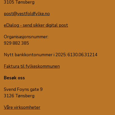
3105 Tønsberg
post@vestfoldfylke.no
eDialog - send sikker digital post
Organisasjonsnummer:
929 882 385
Nytt bankkontonummer i 2025: 6130.06.31214
Faktura til fylkeskommunen
Besøk oss
Svend Foyns gate 9
3126 Tønsberg
Våre virksomheter