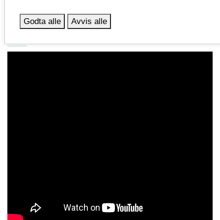
Godta alle
Avvis alle
Video av prisvinnerne