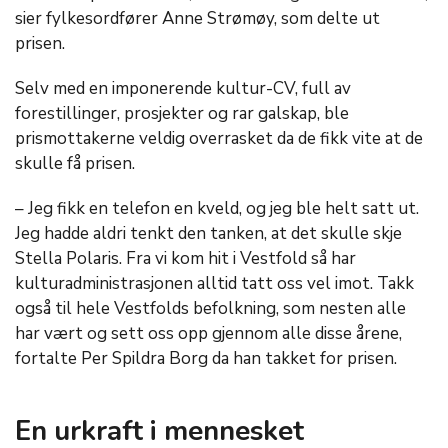
sier fylkesordfører Anne Strømøy, som delte ut
prisen.
Selv med en imponerende kultur-CV, full av
forestillinger, prosjekter og rar galskap, ble
prismottakerne veldig overrasket da de fikk vite at de
skulle få prisen.
– Jeg fikk en telefon en kveld, og jeg ble helt satt ut.
Jeg hadde aldri tenkt den tanken, at det skulle skje
Stella Polaris. Fra vi kom hit i Vestfold så har
kulturadministrasjonen alltid tatt oss vel imot. Takk
også til hele Vestfolds befolkning, som nesten alle
har vært og sett oss opp gjennom alle disse årene,
fortalte Per Spildra Borg da han takket for prisen.
En urkraft i mennesket