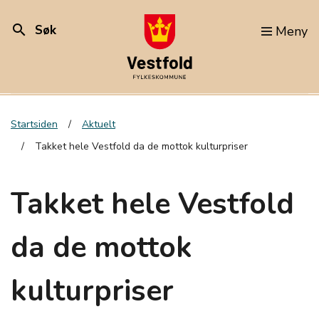
search
Søk
Meny
Startsiden
Aktuelt
Takket hele Vestfold da de mottok kulturpriser
Takket hele Vestfold
da de mottok
kulturpriser