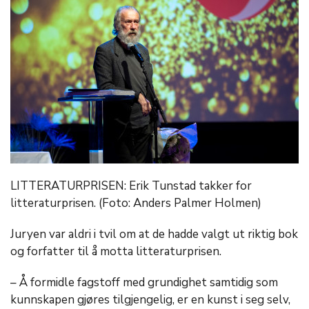
LITTERATURPRISEN: Erik Tunstad takker for
litteraturprisen. (Foto: Anders Palmer Holmen)
Juryen var aldri i tvil om at de hadde valgt ut riktig bok
og forfatter til å motta litteraturprisen.
– Å formidle fagstoff med grundighet samtidig som
kunnskapen gjøres tilgjengelig, er en kunst i seg selv,