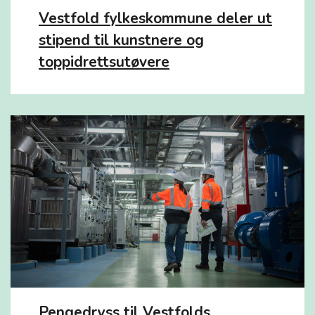
Vestfold fylkeskommune deler ut
stipend til kunstnere og
toppidrettsutøvere
Pengedryss til Vestfolds