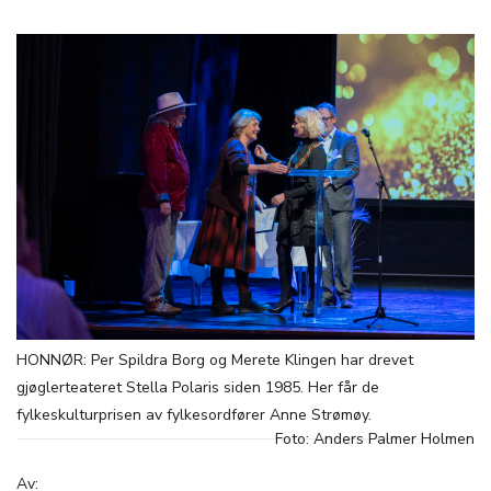
HONNØR: Per Spildra Borg og Merete Klingen har drevet
gjøglerteateret Stella Polaris siden 1985. Her får de
fylkeskulturprisen av fylkesordfører Anne Strømøy.
Foto: Anders Palmer Holmen
Av: