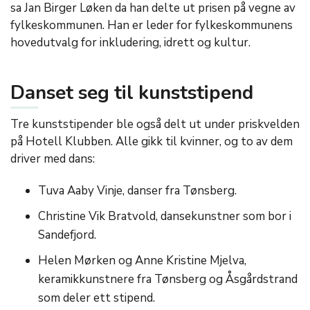
sa Jan Birger Løken da han delte ut prisen på vegne av
fylkeskommunen. Han er leder for fylkeskommunens
hovedutvalg for inkludering, idrett og kultur.
Danset seg til kunststipend
Tre kunststipender ble også delt ut under priskvelden
på Hotell Klubben. Alle gikk til kvinner, og to av dem
driver med dans:
Tuva Aaby Vinje, danser fra Tønsberg.
Christine Vik Bratvold, dansekunstner som bor i
Sandefjord.
Helen Mørken og Anne Kristine Mjelva,
keramikkunstnere fra Tønsberg og Åsgårdstrand
som deler ett stipend.