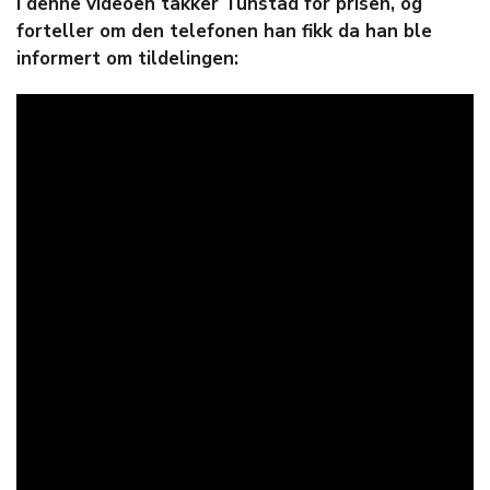
I denne videoen takker Tunstad for prisen, og
forteller om den telefonen han fikk da han ble
informert om tildelingen: