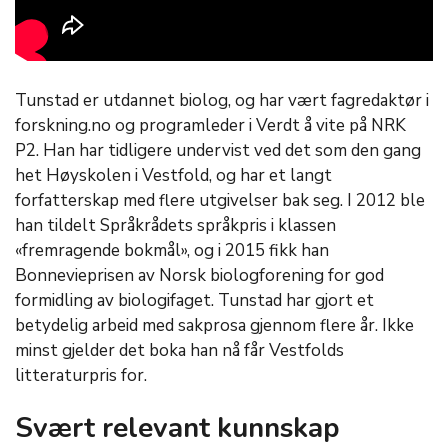
Tunstad er utdannet biolog, og har vært fagredaktør i
forskning.no og programleder i Verdt å vite på NRK
P2. Han har tidligere undervist ved det som den gang
het Høyskolen i Vestfold, og har et langt
forfatterskap med flere utgivelser bak seg. I 2012 ble
han tildelt Språkrådets språkpris i klassen
«fremragende bokmål», og i 2015 fikk han
Bonnevieprisen av Norsk biologforening for god
formidling av biologifaget. Tunstad har gjort et
betydelig arbeid med sakprosa gjennom flere år. Ikke
minst gjelder det boka han nå får Vestfolds
litteraturpris for.
Svært relevant kunnskap