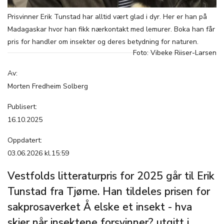
Prisvinner Erik Tunstad har alltid vært glad i dyr. Her er han på
Madagaskar hvor han fikk nærkontakt med lemurer. Boka han får
pris for handler om insekter og deres betydning for naturen.
Foto: Vibeke Riiser-Larsen
Av:
Morten Fredheim Solberg
Publisert:
16.10.2025
Oppdatert:
03.06.2026 kl.15:59
Vestfolds litteraturpris for 2025 går til Erik
Tunstad fra Tjøme. Han tildeles prisen for
sakprosaverket Å elske et insekt - hva
skjer når insektene forsvinner? utgitt i