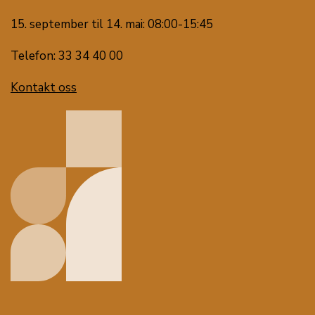
15. september til 14. mai: 08:00-15:45
Telefon: 33 34 40 00
Kontakt oss