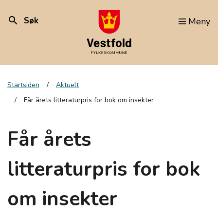
search
Søk
Meny
Startsiden
Aktuelt
Får årets litteraturpris for bok om insekter
Får årets
litteraturpris for bok
om insekter