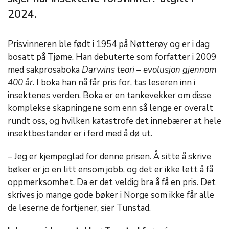
2024.
Prisvinneren ble født i 1954 på Nøtterøy og er i dag
bosatt på Tjøme. Han debuterte som forfatter i 2009
med sakprosaboka
Darwins teori – evolusjon gjennom
400 år
. I boka han nå får pris for, tas leseren inn i
insektenes verden. Boka er en tankevekker om disse
komplekse skapningene som enn så lenge er overalt
rundt oss, og hvilken katastrofe det innebærer at hele
insektbestander er i ferd med å dø ut.
– Jeg er kjempeglad for denne prisen. Å sitte å skrive
bøker er jo en litt ensom jobb, og det er ikke lett å få
oppmerksomhet. Da er det veldig bra å få en pris. Det
skrives jo mange gode bøker i Norge som ikke får alle
de leserne de fortjener, sier Tunstad.