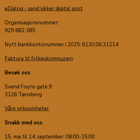
eDialog - send sikker digital post
Organisasjonsnummer:
929 882 385
Nytt bankkontonummer i 2025: 6130.06.31214
Faktura til fylkeskommunen
Besøk oss
Svend Foyns gate 9
3126 Tønsberg
Våre virksomheter
Snakk med oss
15. mai til 14. september: 08:00-15:00