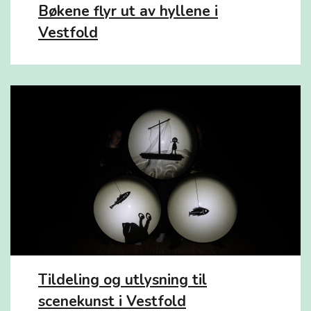
Bøkene flyr ut av hyllene i
Vestfold
Tildeling og utlysning til
scenekunst i Vestfold