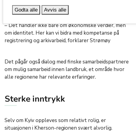
Fylkesordfører Anne Strømøy under sitt innlegg i Kyiv.
Godta alle
Avvis alle
– Det handler ikke bare om økonomiske verdier, men
om identitet. Her kan vi bidra med kompetanse på
registrering og arkivarbeid, forklarer Strømøy
Det pågår også dialog med finske samarbeidspartnere
om mulig samarbeid innen landbruk, et område hvor
alle regionene har relevante erfaringer.
Sterke inntrykk
Selv om Kyiv oppleves som relativt rolig, er
situasjonen i Kherson-regionen svært alvorlig.