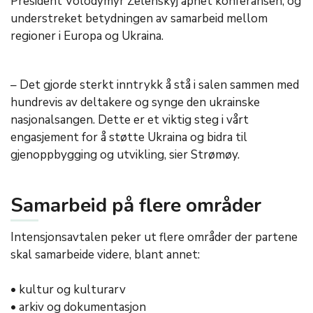
President Volodymyr Zelenskyj åpnet konferansen, og
understreket betydningen av samarbeid mellom
regioner i Europa og Ukraina.
– Det gjorde sterkt inntrykk å stå i salen sammen med
hundrevis av deltakere og synge den ukrainske
nasjonalsangen. Dette er et viktig steg i vårt
engasjement for å støtte Ukraina og bidra til
gjenoppbygging og utvikling, sier Strømøy.
Samarbeid på flere områder
Intensjonsavtalen peker ut flere områder der partene
skal samarbeide videre, blant annet:
• kultur og kulturarv
• arkiv og dokumentasjon