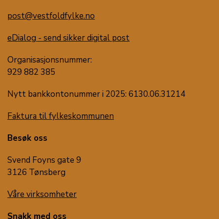
post@vestfoldfylke.no
eDialog - send sikker digital post
Organisasjonsnummer:
929 882 385
Nytt bankkontonummer i 2025: 6130.06.31214
Faktura til fylkeskommunen
Besøk oss
Svend Foyns gate 9
3126 Tønsberg
Våre virksomheter
Snakk med oss