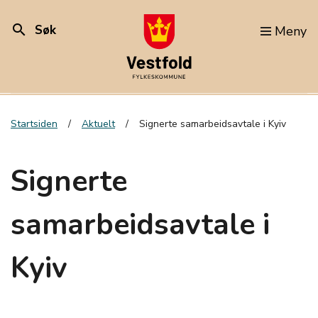
search
Søk
Meny
Startsiden
Aktuelt
Signerte samarbeidsavtale i Kyiv
Signerte
samarbeidsavtale i
Kyiv