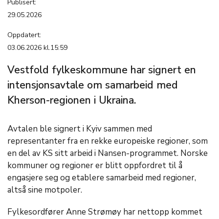
Publisert:
29.05.2026
Oppdatert:
03.06.2026 kl.15:59
Vestfold fylkeskommune har signert en
intensjonsavtale om samarbeid med
Kherson-regionen i Ukraina.
Avtalen ble signert i Kyiv sammen med
representanter fra en rekke europeiske regioner, som
en del av KS sitt arbeid i Nansen-programmet. Norske
kommuner og regioner er blitt oppfordret til å
engasjere seg og etablere samarbeid med regioner,
altså sine motpoler.
Fylkesordfører Anne Strømøy har nettopp kommet