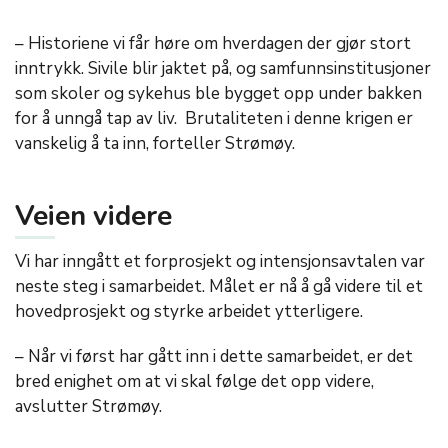
– Historiene vi får høre om hverdagen der gjør stort
inntrykk. Sivile blir jaktet på, og samfunnsinstitusjoner
som skoler og sykehus ble bygget opp under bakken
for å unngå tap av liv. Brutaliteten i denne krigen er
vanskelig å ta inn, forteller Strømøy.
Veien videre
Vi har inngått et forprosjekt og intensjonsavtalen var
neste steg i samarbeidet. Målet er nå å gå videre til et
hovedprosjekt og styrke arbeidet ytterligere.
– Når vi først har gått inn i dette samarbeidet, er det
bred enighet om at vi skal følge det opp videre,
avslutter Strømøy.