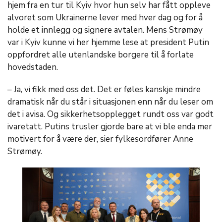
hjem fra en tur til Kyiv hvor hun selv har fått oppleve
alvoret som Ukrainerne lever med hver dag og for å
holde et innlegg og signere avtalen. Mens Strømøy
var i Kyiv kunne vi her hjemme lese at president Putin
oppfordret alle utenlandske borgere til å forlate
hovedstaden.
– Ja, vi fikk med oss det. Det er føles kanskje mindre
dramatisk når du står i situasjonen enn når du leser om
det i avisa. Og sikkerhetsopplegget rundt oss var godt
ivaretatt. Putins trusler gjorde bare at vi ble enda mer
motivert for å være der, sier fylkesordfører Anne
Strømøy.