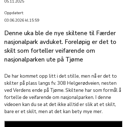
05.11.2025
Oppdatert:
03.06.2026 kl.15:59
Denne uka ble de nye skiltene til Færder
nasjonalpark avduket. Foreløpig er det to
skilt som forteller veifarende om
nasjonalparken ute på Tjøme
De har kommet opp litt i det stille, men nå er det to
skilter på plass langs
fv. 308
Helgerødveien
, nesten
ved Verdens ende på Tjøme.
Skiltene har som formål å
fortelle de veifarende om nasjonalparken.
I denne
videoen kan du se at det ikke alltid
er
slik at et skilt,
bare er et skilt
, men at det kan bety mye mer.