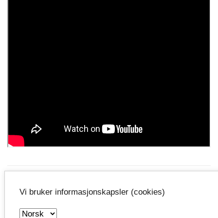
Emneord:
Vi bruker informasjonskapsler (cookies)
Samferdsel