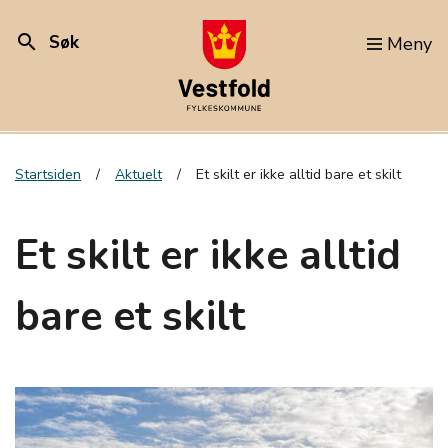
search
Søk
Meny
Startsiden
Aktuelt
Et skilt er ikke alltid bare et skilt
Et skilt er ikke alltid
bare et skilt