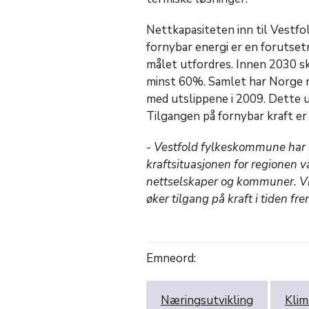
Nettkapasiteten inn til Vestfol
fornybar energi er en forutset
målet utfordres. Innen 2030 s
minst 60%. Samlet har Norge 
med utslippene i 2009. Dette u
Tilgangen på fornybar kraft er
-
Vestfold fylkeskommune har s
kraftsituasjonen for regionen v
nettselskaper og kommuner. Vi
øker tilgang på kraft i tiden fr
Emneord:
Næringsutvikling
Klim