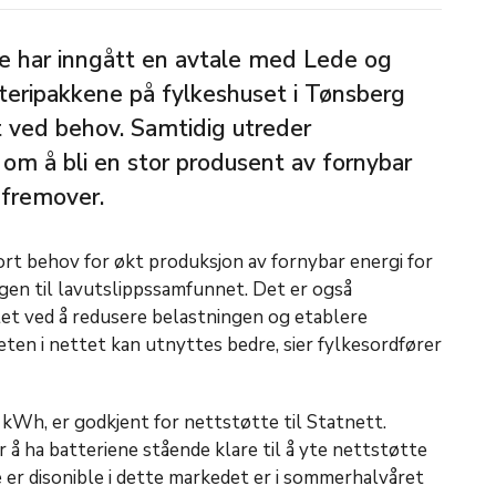
 har inngått en avtale med Lede og
teripakkene på fylkeshuset i Tønsberg
t ved behov. Samtidig utreder
m å bli en stor produsent av fornybar
 fremover.
rt behov for økt produksjon av fornybar energi for
gen til lavutslippssamfunnet. Det er også
et ved å redusere belastningen og etablere
teten i nettet kan utnyttes bedre, sier fylkesordfører
kWh, er godkjent for nettstøtte til Statnett.
å ha batteriene stående klare til å yte nettstøtte
 er disonible i dette markedet er i sommerhalvåret