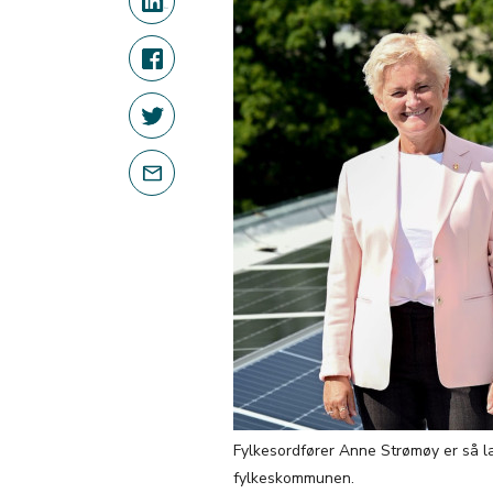
Fylkesordfører Anne Strømøy er så la
fylkeskommunen.