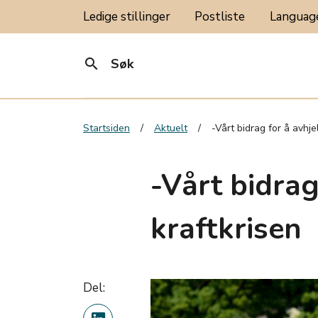
Ledige stillinger
Postliste
Langua
search
Søk
Startsiden
Aktuelt
-Vårt bidrag for å avhje
-Vårt bidrag
kraftkrisen
Del: