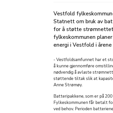
Vestfold fylkeskommune
Statnett om bruk av bat
for å støtte strømnette
fylkeskommunen planer o
energi i Vestfold i årene
- Vestfoldsamfunnet har et sto
å kunne gjennomføre omstillin
nødvendig å avlaste strømnett
støttende tiltak slik at kapasi
Anne Strømøy.
Batteripakkene, som er på 200 
Fylkeskommunen får betalt for 
ved behov. Perioden batteriene