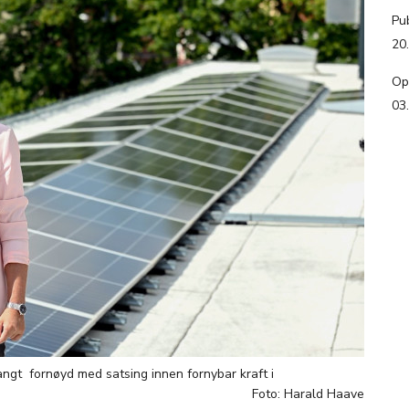
Pub
20
Op
03
ngt fornøyd med satsing innen fornybar kraft i
Foto: Harald Haave