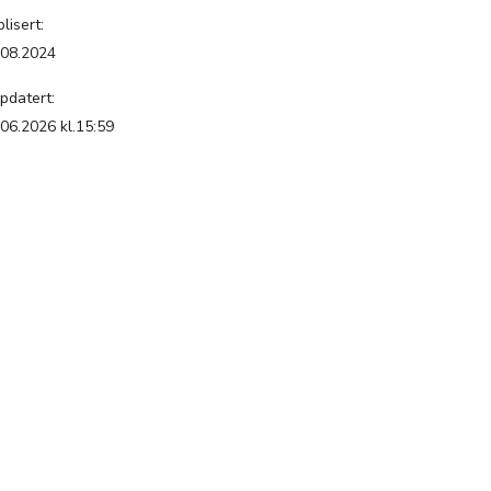
lisert:
.08.2024
pdatert:
.06.2026 kl.15:59