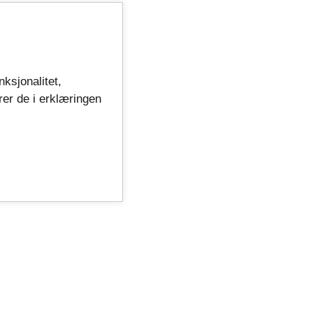
nksjonalitet,
rer de i erklæringen