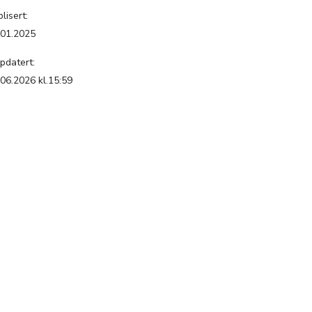
lisert:
.01.2025
pdatert:
.06.2026 kl.15:59