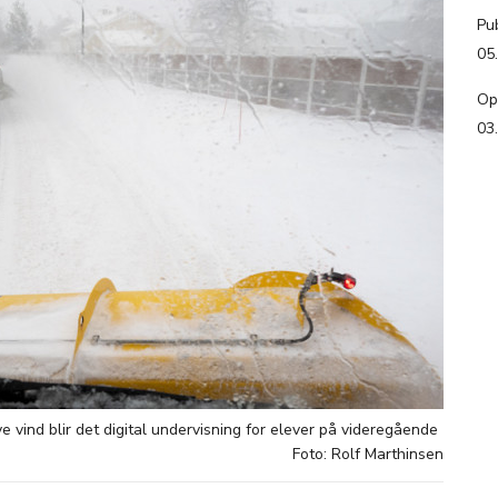
Pub
05
Op
03
vind blir det digital undervisning for elever på videregående
Foto: Rolf Marthinsen