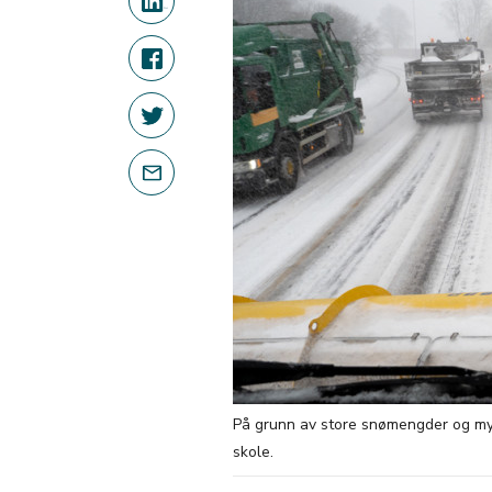
På grunn av store snømengder og mye 
skole.