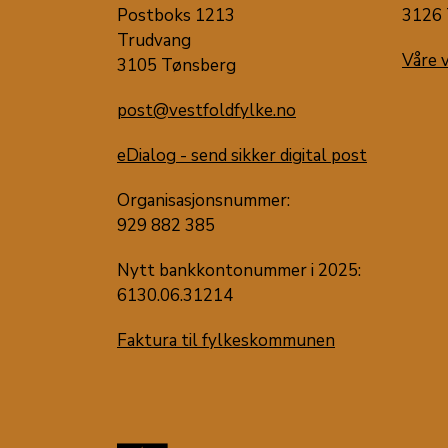
Postboks 1213
3126 
Trudvang
Våre 
3105 Tønsberg
post@vestfoldfylke.no
eDialog - send sikker digital post
Organisasjonsnummer:
929 882 385
Nytt bankkontonummer i 2025:
6130.06.31214
Faktura til fylkeskommunen