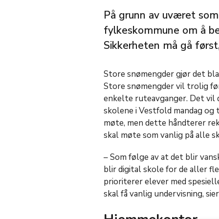
På grunn av uværet som
fylkeskommune om å bela
Sikkerheten må gå først, 
Store snømengder gjør det bla
Store snømengder vil trolig fø
enkelte ruteavganger.
Det vil 
skolene i Vestfold mandag og t
møte, men dette håndterer rek
skal møte som vanlig på alle s
– Som følge av at det blir van
blir digital skole for de aller 
prioriterer elever med spesiell
skal få vanlig undervisning, sie