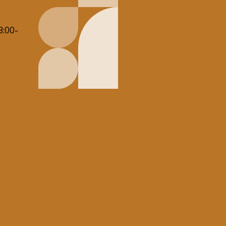
8:00-