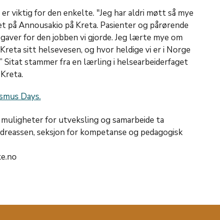
 er viktig for den enkelte. "Jeg har aldri møtt så mye
et på Annousakio på Kreta. Pasienter og pårørende
i gaver for den jobben vi gjorde. Jeg lærte mye om
reta sitt helsevesen, og hvor heldige vi er i Norge
” Sitat stammer fra en lærling i helsearbeiderfaget
 Kreta.
smus Days.
muligheter for utveksling og samarbeide ta
dreassen, seksjon for kompetanse og pedagogisk
ke.no