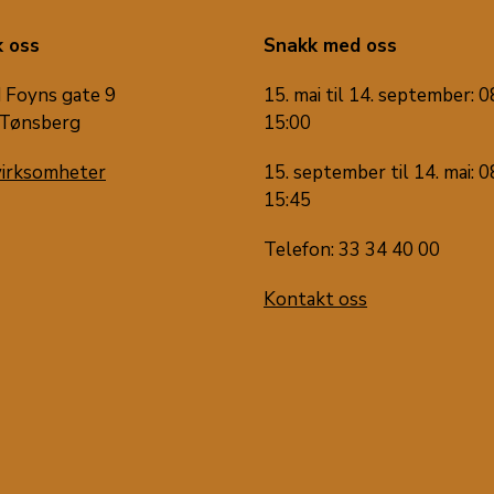
 oss
Snakk med oss
 Foyns gate 9
15. mai til 14. september: 0
Tønsberg
15:00
virksomheter
15. september til 14. mai: 0
15:45
Telefon: 33 34 40 00
Kontakt oss