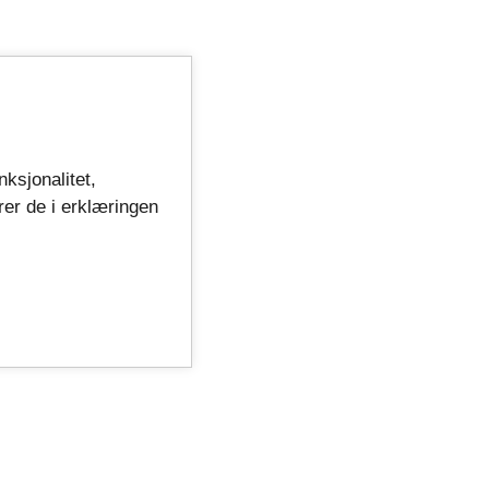
nksjonalitet,
rer de i erklæringen