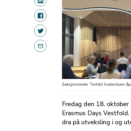
Seksjonsleder Torhild Svalestuen åp
Fredag den 18. oktober
Erasmus Days Vestfold. 
dra på utveksling i og u