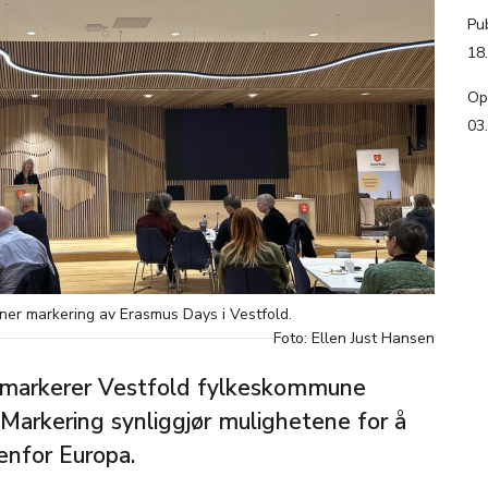
Pub
18
Op
03
ner markering av Erasmus Days i Vestfold.
Foto: Ellen Just Hansen
 markerer Vestfold fylkeskommune
Markering synliggjør mulighetene for å
tenfor Europa.