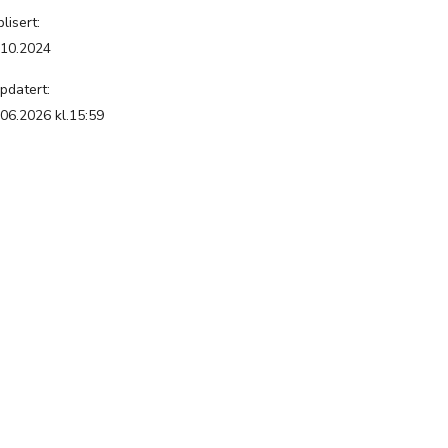
lisert:
.10.2024
pdatert:
.06.2026 kl.15:59