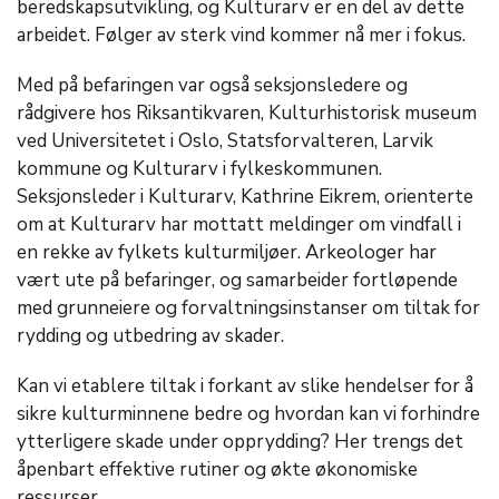
beredskapsutvikling, og Kulturarv er en del av dette
arbeidet. Følger av sterk vind kommer nå mer i fokus.
Med på befaringen var også seksjonsledere og
rådgivere hos Riksantikvaren, Kulturhistorisk museum
ved Universitetet i Oslo, Statsforvalteren, Larvik
kommune og Kulturarv i fylkeskommunen.
Seksjonsleder i Kulturarv, Kathrine Eikrem, orienterte
om at Kulturarv har mottatt meldinger om vindfall i
en rekke av fylkets kulturmiljøer. Arkeologer har
vært ute på befaringer, og samarbeider fortløpende
med grunneiere og forvaltningsinstanser om tiltak for
rydding og utbedring av skader.
Kan vi etablere tiltak i forkant av slike hendelser for å
sikre kulturminnene bedre og hvordan kan vi forhindre
ytterligere skade under opprydding? Her trengs det
åpenbart effektive rutiner og økte økonomiske
ressurser.