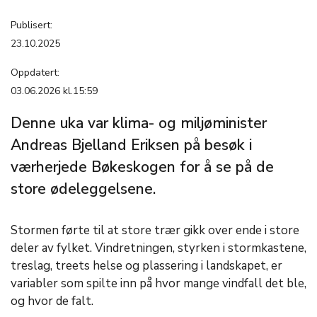
Publisert:
23.10.2025
Oppdatert:
03.06.2026 kl.15:59
Denne uka var klima- og miljøminister
Andreas Bjelland Eriksen på besøk i
værherjede Bøkeskogen for å se på de
store ødeleggelsene.
Stormen førte til at store trær gikk over ende i store
deler av fylket. Vindretningen, styrken i stormkastene,
treslag, treets helse og plassering i landskapet, er
variabler som spilte inn på hvor mange vindfall det ble,
og hvor de falt.