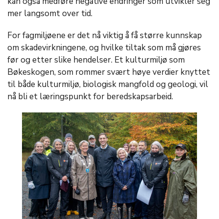
kan også medføre negative endringer som utvikler seg
mer langsomt over tid.
For fagmiljøene er det nå viktig å få større kunnskap
om skadevirkningene, og hvilke tiltak som må gjøres
før og etter slike hendelser. Et kulturmiljø som
Bøkeskogen, som rommer svært høye verdier knyttet
til både kulturmiljø, biologisk mangfold og geologi, vil
nå bli et læringspunkt for beredskapsarbeid.