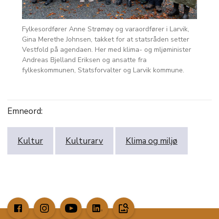
Fylkesordfører Anne Strømøy og varaordfører i Larvik,
Gina Merethe Johnsen, takket for at statsråden setter
Vestfold på agendaen. Her med klima- og mljøminister
Andreas Bjelland Eriksen og ansatte fra
fylkeskommunen, Statsforvalter og Larvik kommune.
Emneord:
Kultur
Kulturarv
Klima og miljø
image_search