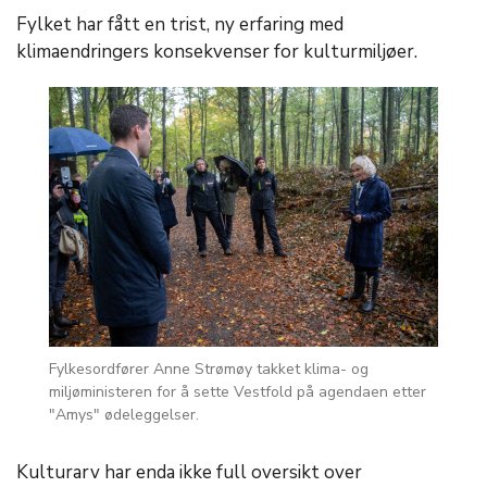
Fylket har fått en trist, ny erfaring med
klimaendringers konsekvenser for kulturmiljøer.
Fylkesordfører Anne Strømøy takket klima- og
miljøministeren for å sette Vestfold på agendaen etter
"Amys" ødeleggelser.
Kulturarv har enda ikke full oversikt over