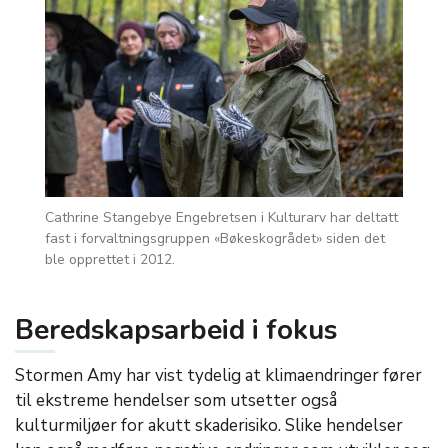
Cathrine Stangebye Engebretsen i Kulturarv har deltatt
fast i forvaltningsgruppen «Bøkeskogrådet» siden det
ble opprettet i 2012.
Beredskapsarbeid i fokus
Stormen Amy har vist tydelig at klimaendringer fører
til ekstreme hendelser som utsetter også
kulturmiljøer for akutt skaderisiko. Slike hendelser