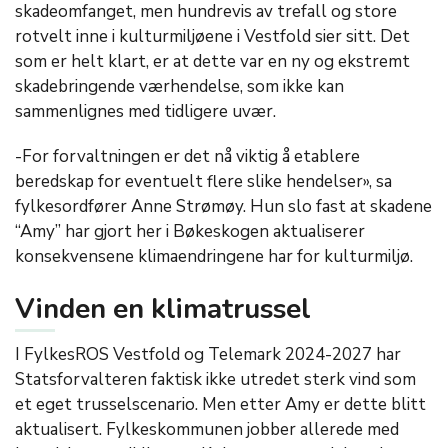
skadeomfanget, men hundrevis av trefall og store
rotvelt inne i kulturmiljøene i Vestfold sier sitt. Det
som er helt klart, er at dette var en ny og ekstremt
skadebringende værhendelse, som ikke kan
sammenlignes med tidligere uvær.
-For forvaltningen er det nå viktig å etablere
beredskap for eventuelt flere slike hendelser», sa
fylkesordfører Anne Strømøy. Hun slo fast at skadene
“Amy” har gjort her i Bøkeskogen aktualiserer
konsekvensene klimaendringene har for kulturmiljø.
Vinden en klimatrussel
I FylkesROS Vestfold og Telemark 2024-2027 har
Statsforvalteren faktisk ikke utredet sterk vind som
et eget trusselscenario. Men etter Amy er dette blitt
aktualisert. Fylkeskommunen jobber allerede med