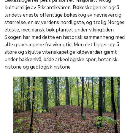
Bøkeskogen er pekt på som et Nasjonalt viktig
kulturmiljø av Riksantikvaren. Bøkeskogen er også
landets eneste offentlige bøkeskog av nevneverdig
størrelse, en av verdens nordligste, og trolig Norges
eldste, med dansk bøk plantet under vikingtiden.
Skogen har med dette en historisk sammenheng med
alle gravhaugene fra vikingtid. Men det ligger også
store og skjulte vitenskapelige kildeverdier gjemt
under bakkenivå, både arkeologiske spor, botanisk
historie og geologisk historie.