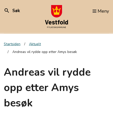
search
Søk
Meny
Startsiden
Aktuelt
Andreas vil rydde opp etter Amys besøk
Andreas vil rydde
opp etter Amys
besøk