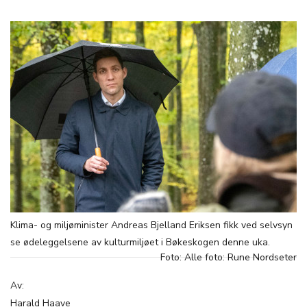
Klima- og miljøminister Andreas Bjelland Eriksen fikk ved selvsyn
se ødeleggelsene av kulturmiljøet i Bøkeskogen denne uka.
Foto: Alle foto: Rune Nordseter
Av:
Harald Haave