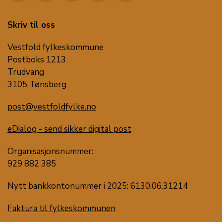
Skriv til oss
Vestfold fylkeskommune
Postboks 1213
Trudvang
3105 Tønsberg
post@vestfoldfylke.no
eDialog - send sikker digital post
Organisasjonsnummer:
929 882 385
Nytt bankkontonummer i 2025: 6130.06.31214
Faktura til fylkeskommunen