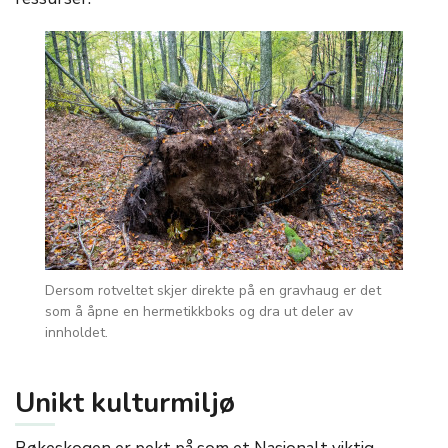
Dersom rotveltet skjer direkte på en gravhaug er det
som å åpne en hermetikkboks og dra ut deler av
innholdet.
Unikt kulturmiljø