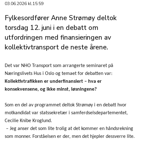
03.06.2026 kl.15:59
Fylkesordfører Anne Strømøy deltok
torsdag 12. juni i en debatt om
utfordringen med finansieringen av
kollektivtransport de neste årene.
Det var NHO Transport som arrangerte seminaret på
Næringslivets Hus i Oslo og temaet for debatten var:
Kollektivtrafikken er underfinansiert – hva er
konsekvensene, og ikke minst, løsningene?
Som en del av programmet deltok Strømøy i en debatt hvor
motkandidat var statssekretær i samferdselsdepartementet,
Cecilie Knibe Kroglund.
–
Jeg anser det som lite trolig at det kommer en håndsrekning
som monner. Forståelsen er der, men det hjepler dessverre lite.