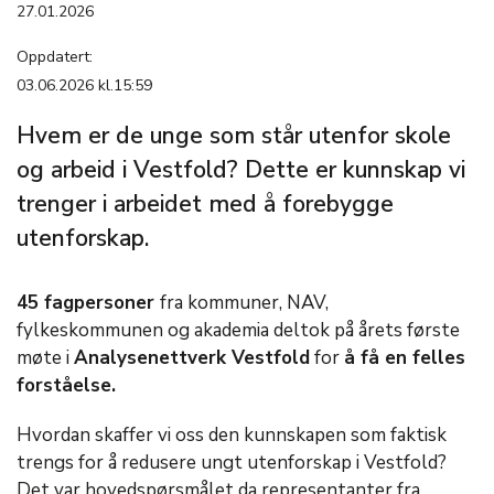
27.01.2026
Oppdatert:
03.06.2026 kl.15:59
Hvem er de unge som står utenfor skole
og arbeid i Vestfold? Dette er kunnskap vi
trenger i arbeidet med å forebygge
utenforskap.
45 fagpersoner
fra kommuner, NAV,
fylkeskommunen og akademia deltok på årets første
møte i
Analysenettverk Vestfold
for
å få en felles
forståelse.
Hvordan skaffer vi oss den kunnskapen som faktisk
trengs for å redusere ungt utenforskap i Vestfold?
Det var hovedspørsmålet da representanter fra