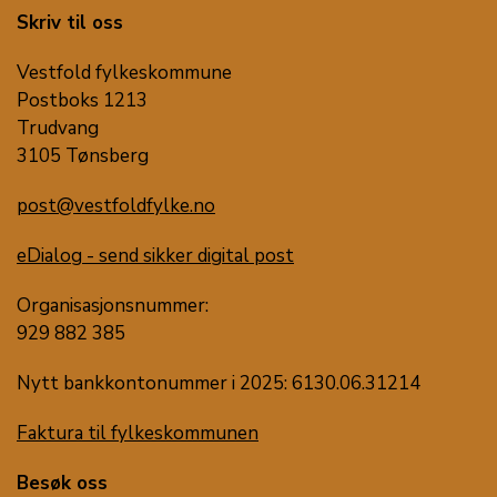
Skriv til oss
Vestfold fylkeskommune
Postboks 1213
Trudvang
3105 Tønsberg
post@vestfoldfylke.no
eDialog - send sikker digital post
Organisasjonsnummer:
929 882 385
Nytt bankkontonummer i 2025: 6130.06.31214
Faktura til fylkeskommunen
Besøk oss