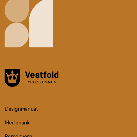
Designmanual
Mediebank
Personvern