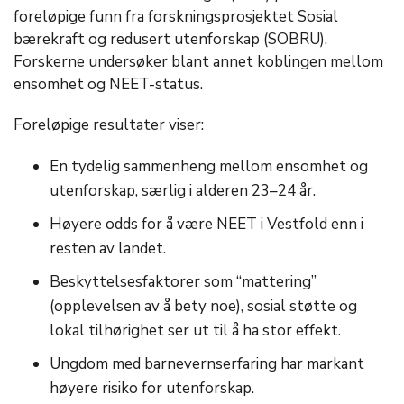
foreløpige funn fra forskningsprosjektet Sosial
bærekraft og redusert utenforskap (SOBRU).
Forskerne undersøker blant annet koblingen mellom
ensomhet og NEET-status.
Foreløpige resultater viser:
En tydelig sammenheng mellom ensomhet og
utenforskap, særlig i alderen 23–24 år.
Høyere odds for å være NEET i Vestfold enn i
resten av landet.
Beskyttelsesfaktorer som “mattering”
(opplevelsen av å bety noe), sosial støtte og
lokal tilhørighet ser ut til å ha stor effekt.
Ungdom med barnevernserfaring har markant
høyere risiko for utenforskap.