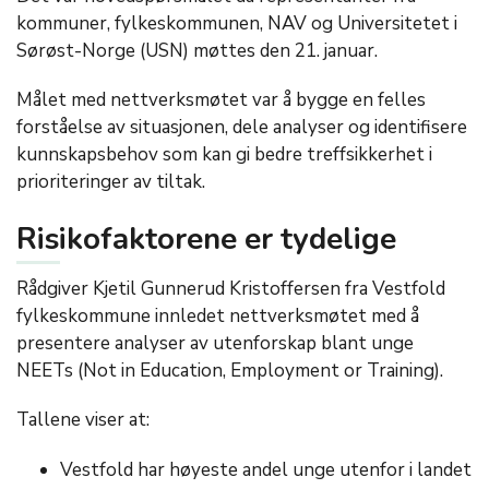
kommuner, fylkeskommunen, NAV og Universitetet i
Sørøst-Norge (USN) møttes den 21. januar.
Målet med nettverksmøtet var å bygge en felles
forståelse av situasjonen, dele analyser og identifisere
kunnskapsbehov som kan gi bedre treffsikkerhet i
prioriteringer av tiltak.
Risikofaktorene er tydelige
Rådgiver Kjetil Gunnerud Kristoffersen fra Vestfold
fylkeskommune innledet nettverksmøtet med å
presentere analyser av utenforskap blant unge
NEETs (Not in Education, Employment or Training).
Tallene viser at:
Vestfold har høyeste andel unge utenfor i landet