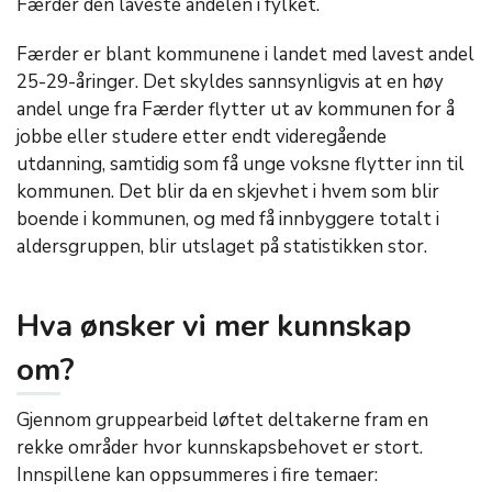
Færder den laveste andelen i fylket.
Færder er blant kommunene i landet med lavest andel
25-29-åringer. Det skyldes sannsynligvis at en høy
andel unge fra Færder flytter ut av kommunen for å
jobbe eller studere etter endt videregående
utdanning, samtidig som få unge voksne flytter inn til
kommunen. Det blir da en skjevhet i hvem som blir
boende i kommunen, og med få innbyggere totalt i
aldersgruppen, blir utslaget på statistikken stor.
Hva ønsker vi mer kunnskap
om?
Gjennom gruppearbeid løftet deltakerne fram en
rekke områder hvor kunnskapsbehovet er stort.
Innspillene kan oppsummeres i fire temaer: