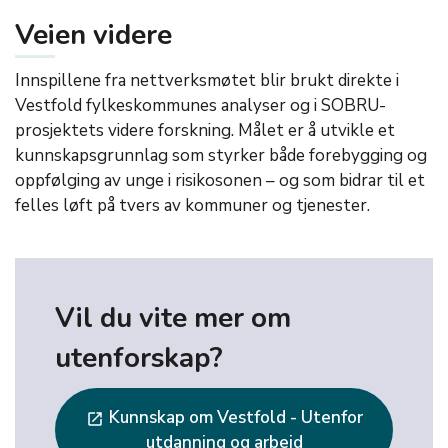
Veien videre
Innspillene fra nettverksmøtet blir brukt direkte i
Vestfold fylkeskommunes analyser og i SOBRU-
prosjektets videre forskning. Målet er å utvikle et
kunnskapsgrunnlag som styrker både forebygging og
oppfølging av unge i risikosonen – og som bidrar til et
felles løft på tvers av kommuner og tjenester.
Vil du vite mer om
utenforskap?
Kunnskap om Vestfold - Utenfor
launch
utdanning og arbeid