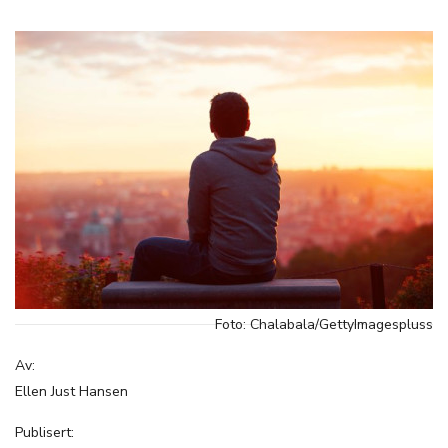
Foto: Chalabala/GettyImagespluss
Av:
Ellen Just Hansen
Publisert: