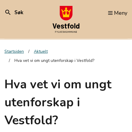
search
Søk
Meny
Startsiden
Aktuelt
Hva vet vi om ungt utenforskap i Vestfold?
Hva vet vi om ungt
utenforskap i
Vestfold?