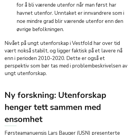
for å bli værende utenfor når man først har
havnet utenfor. Unntaket er innvandrere som i
noe mindre grad blir værende utenfor enn den
øvrige befolkningen.
Nivået på ungt utenforskap i Vestfold har over tid
vært nokså stabilt, og ligger faktisk på et lavere nå
enn i perioden 2010-2020. Dette er også et
perspektiv som bør tas med i problembeskrivelsen av
ungt utenforskap.
Ny forskning: Utenforskap
henger tett sammen med
ensomhet
Førsteamanuensis Lars Bauger (USN) presenterte