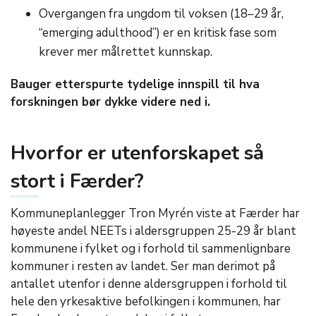
Overgangen fra ungdom til voksen (18–29 år,
“emerging adulthood”) er en kritisk fase som
krever mer målrettet kunnskap.
Bauger etterspurte tydelige innspill til hva
forskningen bør dykke videre ned i.
Hvorfor er utenforskapet så
stort i Færder?
Kommuneplanlegger Tron Myrén viste at Færder har
høyeste andel NEETs i aldersgruppen 25-29 år blant
kommunene i fylket og i forhold til sammenlignbare
kommuner i resten av landet. Ser man derimot på
antallet utenfor i denne aldersgruppen i forhold til
hele den yrkesaktive befolkingen i kommunen, har