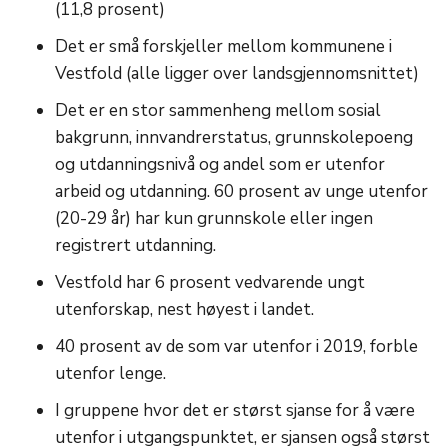
(11,8 prosent)
Det er små forskjeller mellom kommunene i
Vestfold (alle ligger over landsgjennomsnittet)
Det er en stor sammenheng mellom sosial
bakgrunn, innvandrerstatus, grunnskolepoeng
og utdanningsnivå og andel som er utenfor
arbeid og utdanning. 60 prosent av unge utenfor
(20-29 år) har kun grunnskole eller ingen
registrert utdanning.
Vestfold har 6 prosent vedvarende ungt
utenforskap, nest høyest i landet.
40 prosent av de som var utenfor i 2019, forble
utenfor lenge.
I gruppene hvor det er størst sjanse for å være
utenfor i utgangspunktet, er sjansen også størst