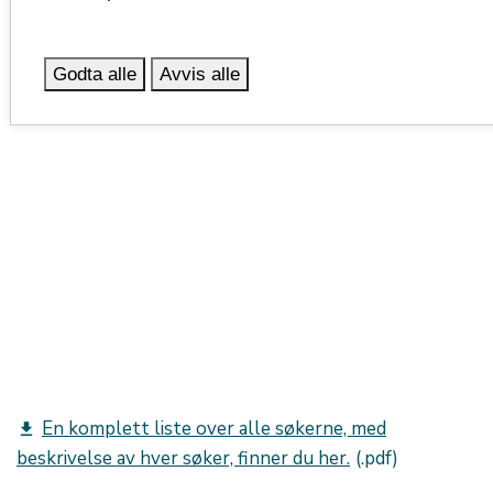
Godta alle
Avvis alle
En komplett liste over alle søkerne, med
get_app
beskrivelse av hver søker, finner du her.