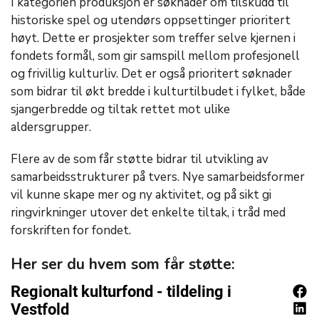
I kategorien produksjon er søknader om tilskudd til
historiske spel og utendørs oppsettinger prioritert
høyt. Dette er prosjekter som treffer selve kjernen i
fondets formål, som gir samspill mellom profesjonell
og frivillig kulturliv. Det er også prioritert søknader
som bidrar til økt bredde i kulturtilbudet i fylket, både
sjangerbredde og tiltak rettet mot ulike
aldersgrupper.
Flere av de som får støtte bidrar til utvikling av
samarbeidsstrukturer på tvers. Nye samarbeidsformer
vil kunne skape mer og ny aktivitet, og på sikt gi
ringvirkninger utover det enkelte tiltak, i tråd med
forskriften for fondet.
Her ser du hvem som får støtte: