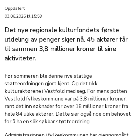
Oppdatert:
03.06.2026 kl.15:59
Det nye regionale kulturfondets første
utdeling av penger skjer nå. 45 aktører får
til sammen 3,8 millioner kroner til sine
aktiviteter.
Før sommeren ble denne nye statlige
støtteordningen gjort kjent. Og det fikk
kulturaktørene i Vestfold med seg. For mens potten
Vestfold fylkeskommune var på 3,8 millioner kroner,
rant det inn søknader for over 18 millioner kroner fra
hele 84 ulike aktører. Dette sier også noe om behovet
for å ha en slik søkbar støtteordning.
Administrasjonen i fylkeskommunen har gjennomgått