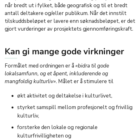
når bredt ut i fylket, både geografisk og til et bredt
antall deltakere og/eller publikum. Når det innstilt
tilskuddsbeløpet er lavere enn søknadsbeløpet, er det
gjort vurderinger av prosjektets gjennomføringskraft.
Kan gi mange gode virkninger
Formålet med ordningen er å
«bidra til gode
lokalsamfunn, og et åpent, inkluderende og
mangfoldig kulturliv»
. Målet er å stimulere til
økt aktivitet og deltakelse i kulturlivet,
styrket samspill mellom profesjonelt og frivillig
kulturliv,
forsterke den lokale og regionale
kulturfrivilligheten og