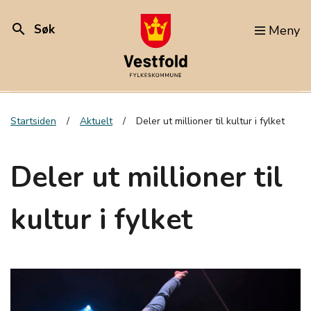
search
Søk
Meny
Startsiden
Aktuelt
Deler ut millioner til kultur i fylket
Deler ut millioner til
kultur i fylket