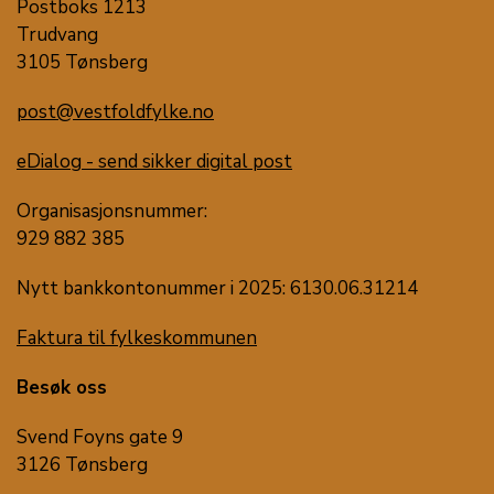
Postboks 1213
Trudvang
3105 Tønsberg
post@vestfoldfylke.no
eDialog - send sikker digital post
Organisasjonsnummer:
929 882 385
Nytt bankkontonummer i 2025: 6130.06.31214
Faktura til fylkeskommunen
Besøk oss
Svend Foyns gate 9
3126 Tønsberg