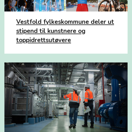
Vestfold fylkeskommune deler ut
stipend til kunstnere og
toppidrettsutøvere