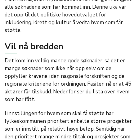
alle søknadene som har kommet inn. Denne uka var
det opp til det politiske hovedutvalget for
inkludering, idrett og kultur å vedta hvem som får
støtte.
Vil nå bredden
Det kom inn veldig mange gode søknader, så det er
mange søknader som ikke når opp selv om de
oppfyller kravene i den nasjonale forskriften og de
regionale kriteriene for ordningen. Fasiten nå er at 45
aktører får tilskudd. Nedenfor ser du lista over hvem
som har fått.
I innstillingen for hvem som skal få støtte har
fylkeskommunen prioritert enkelte større prosjekter
som er innstilt på relativt høye beløp. Samtidig har
den prioritert mange mindre tiltak og prosjekter som