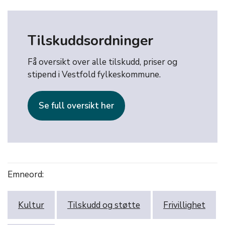
Tilskuddsordninger
Få oversikt over alle tilskudd, priser og
stipend i Vestfold fylkeskommune.
Se full oversikt her
Emneord:
Kultur
Tilskudd og støtte
Frivillighet