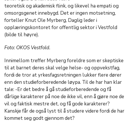
teoretisk og akademisk flink, og likevel ha empati og
omsorgsgenet innebygd. Det er ingen motsetning,
forteller Knut Ole Myrberg, Daglig leder i
opplæringskontoret for offentlig sektor i Vestfold
(bilde til høyre).
Foto: OKOS Vestfold.
Innimellom treffer Myrberg foreldre som er skeptiske
til at barnet deres skal velge helse- og oppvekstfag,
fordi de tror at yrkesfagsretningen lukker flere dører
enn den studieforberedende løypa. Til de har han klar
tale: -Er det bedre å gå studieforberedende og få
dårlige karakterer på noe de ikke vil, enn å gjøre noe de
vil og faktisk mestre det, og få gode karakterer?
Kanskje får de også lyst til å studere videre fordi de har
kommet seg godt gjennom det?