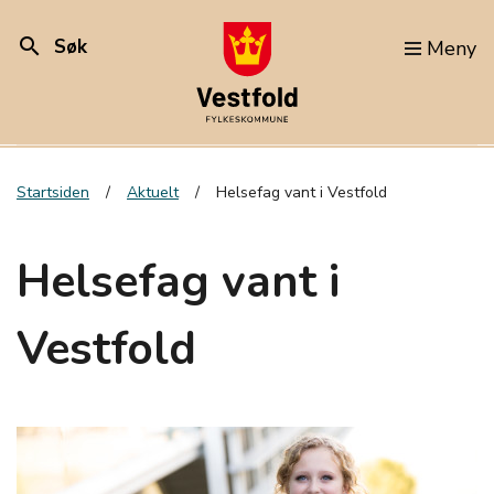
search
Søk
Meny
Startsiden
Aktuelt
Helsefag vant i Vestfold
Helsefag vant i
Vestfold