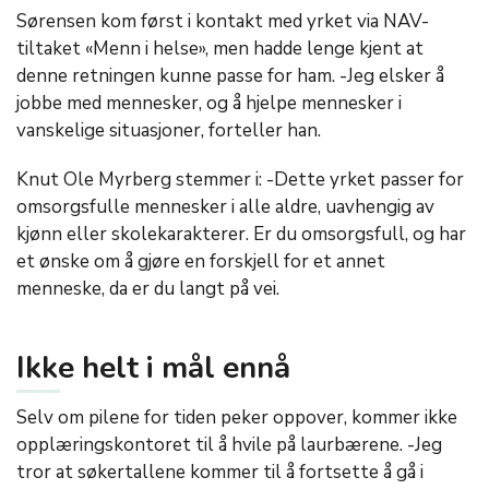
Sørensen kom først i kontakt med yrket via NAV-
tiltaket «Menn i helse», men hadde lenge kjent at
denne retningen kunne passe for ham. -Jeg elsker å
jobbe med mennesker, og å hjelpe mennesker i
vanskelige situasjoner, forteller han.
Knut Ole Myrberg stemmer i: -Dette yrket passer for
omsorgsfulle mennesker i alle aldre, uavhengig av
kjønn eller skolekarakterer. Er du omsorgsfull, og har
et ønske om å gjøre en forskjell for et annet
menneske, da er du langt på vei.
Ikke helt i mål ennå
Selv om pilene for tiden peker oppover, kommer ikke
opplæringskontoret til å hvile på laurbærene. -Jeg
tror at søkertallene kommer til å fortsette å gå i