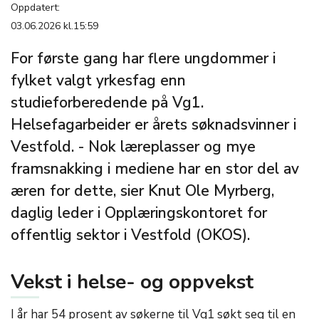
Oppdatert:
03.06.2026 kl.15:59
For første gang har flere ungdommer i
fylket valgt yrkesfag enn
studieforberedende på Vg1.
Helsefagarbeider er årets søknadsvinner i
Vestfold. - Nok læreplasser og mye
framsnakking i mediene har en stor del av
æren for dette, sier Knut Ole Myrberg,
daglig leder i Opplæringskontoret for
offentlig sektor i Vestfold (OKOS).
Vekst i helse- og oppvekst
I år har 54 prosent av søkerne til Vg1 søkt seg til en