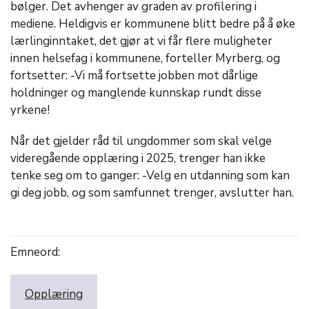
bølger. Det avhenger av graden av profilering i
mediene. Heldigvis er kommunene blitt bedre på å øke
lærlinginntaket, det gjør at vi får flere muligheter
innen helsefag i kommunene, forteller Myrberg, og
fortsetter: -Vi må fortsette jobben mot dårlige
holdninger og manglende kunnskap rundt disse
yrkene!
Når det gjelder råd til ungdommer som skal velge
videregående opplæring i 2025, trenger han ikke
tenke seg om to ganger: -Velg en utdanning som kan
gi deg jobb, og som samfunnet trenger, avslutter han.
Emneord:
Opplæring