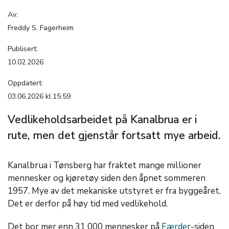
Av:
Freddy S. Fagerheim
Publisert:
10.02.2026
Oppdatert:
03.06.2026 kl.15:59
Vedlikeholdsarbeidet på Kanalbrua er i
rute, men det gjenstår fortsatt mye arbeid.
Kanalbrua i Tønsberg har fraktet mange millioner
mennesker og kjøretøy siden den åpnet sommeren
1957. Mye av det mekaniske utstyret er fra byggeåret.
Det er derfor på høy tid med vedlikehold.
Det bor mer enn 31 000 mennesker på
Færder
-siden