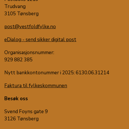
Trudvang
3105 Tønsberg
post@vestfoldfylke.no
eDialog - send sikker digital post
Organisasjonsnummer:
929 882 385
Nytt bankkontonummer i 2025: 6130.06.31214
Faktura til fylkeskommunen
Besøk oss
Svend Foyns gate 9
3126 Tønsberg