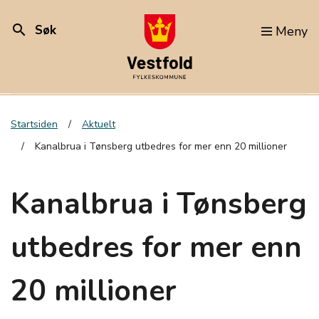
search
Søk
Meny
Startsiden
Aktuelt
Kanalbrua i Tønsberg utbedres for mer enn 20 millioner
Kanalbrua i Tønsberg
utbedres for mer enn
20 millioner