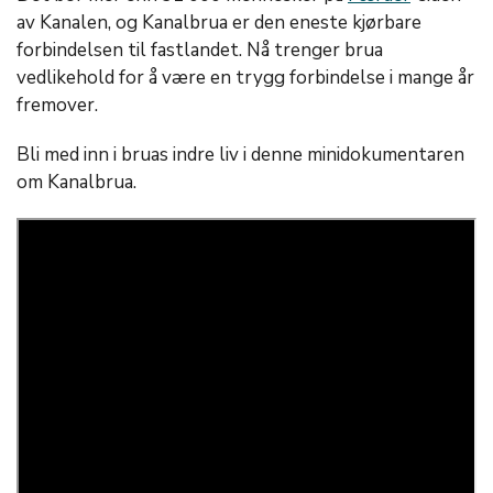
av Kanalen, og Kanalbrua er den eneste kjørbare
forbindelsen til fastlandet. Nå trenger brua
vedlikehold for å være en trygg forbindelse i mange år
fremover.
Bli med inn i bruas indre liv i denne minidokumentaren
om Kanalbrua.