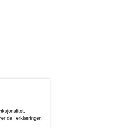
nksjonalitet,
rer de i erklæringen