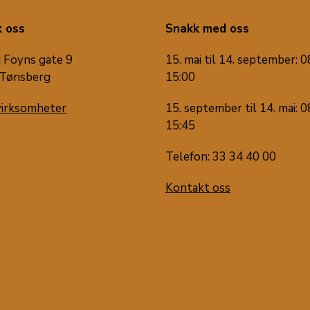
 oss
Snakk med oss
 Foyns gate 9
15. mai til 14. september: 0
Tønsberg
15:00
virksomheter
15. september til 14. mai: 0
15:45
Telefon: 33 34 40 00
Kontakt oss