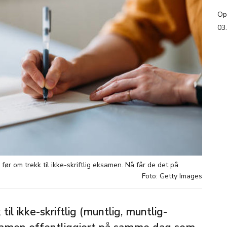
Op
03
 før om trekk til ikke-skriftlig eksamen. Nå får de det på
Foto: Getty Images
til ikke-skriftlig (muntlig, muntlig-