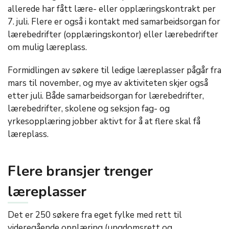
allerede har fått lære- eller opplæringskontrakt per
7. juli. Flere er også i kontakt med samarbeidsorgan for
lærebedrifter (opplæringskontor) eller lærebedrifter
om mulig læreplass.
Formidlingen av søkere til ledige læreplasser pågår fra
mars til november, og mye av aktiviteten skjer også
etter juli. Både samarbeidsorgan for lærebedrifter,
lærebedrifter, skolene og seksjon fag- og
yrkesopplæring jobber aktivt for å at flere skal få
læreplass.
Flere bransjer trenger
læreplasser
Det er 250 søkere fra eget fylke med rett til
videregående opplæring (ungdomsrett og