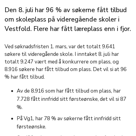
Den 8. juli har 96 % av søkerne fått tilbud
om skoleplass på videregående skoler i
Vestfold. Flere har fått læreplass enn i fjor.
Ved søknadsfristen 1. mars, var det totalt 9.641
søkere til videregående skole. I inntaket 8. juli har
totalt 9.247 vært med å konkurrere om plass, og
8.916 søkere har fått tilbud om plass. Det vil si at 96
% har fått tilbud.
Av de 8.916 som har fått tilbud om plass, har
7.728 fått innfridd sitt førsteønske, det vil si 87
%.
På Vg1, har 78 % av søkerne fått innfridd sitt
førsteønske.