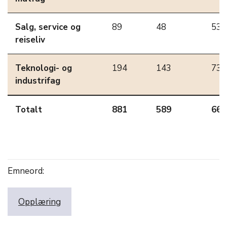
Salg, service og
89
48
53,
reiseliv
Teknologi- og
194
143
73,
industrifag
Totalt
881
589
66,
Emneord:
Opplæring