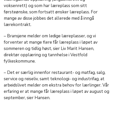
voksenrett) og som har læreplass som sitt
førsteønske, som fortsatt ønsker læreplass. For
mange av disse jobbes det allerede med å inngå
lærekontrakt.
– Bransjene melder om ledige læreplasser, og vi
forventer at mange flere får læreplass i løpet av
sommeren og tidlig høst, sier Liv Marit Hansen,
direktør opplæring og tannhelse i Vestfold
fylkeskommune.
– Det er særlig innenfor restaurant- og matfag, salg,
service og reiseliv, samt teknologi- og industrifag, at
arbeidslivet melder om ekstra behov for lærlinger. Vår
erfaring er at mange får læreplass i løpet av august og
september, sier Hansen.