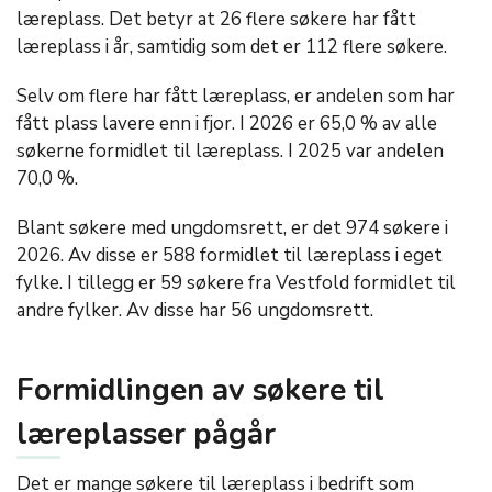
læreplass. Det betyr at 26 flere søkere har fått
læreplass i år, samtidig som det er 112 flere søkere.
Selv om flere har fått læreplass, er andelen som har
fått plass lavere enn i fjor. I 2026 er 65,0 % av alle
søkerne formidlet til læreplass. I 2025 var andelen
70,0 %.
Blant søkere med ungdomsrett, er det 974 søkere i
2026. Av disse er 588 formidlet til læreplass i eget
fylke. I tillegg er 59 søkere fra Vestfold formidlet til
andre fylker. Av disse har 56 ungdomsrett.
Formidlingen av søkere til
læreplasser pågår
Det er mange søkere til læreplass i bedrift som