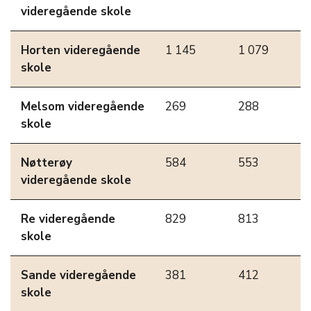
videregående skole
Horten videregående
1 145
1 079
skole
Melsom videregående
269
288
skole
Nøtterøy
584
553
videregående skole
Re videregående
829
813
skole
Sande videregående
381
412
skole