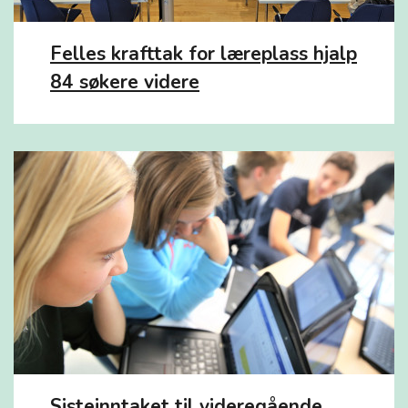
Felles krafttak for læreplass hjalp
84 søkere videre
Sisteinntaket til videregående