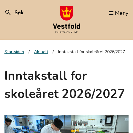
search
Søk
Meny
Startsiden
Aktuelt
Inntakstall for skoleåret 2026/2027
Inntakstall for
skoleåret 2026/2027