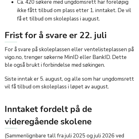
Ca. 420 søkere med ungdomsrett har foreløpig
ikke fått tilbud om plass etter 1. inntaket. De vil
få et tilbud om skoleplass i august.
Frist for å svare er 22. juli
For å svare på skoleplassen eller ventelisteplassen på
vigo.no, trenger søkerne MinID eller BankID. Dette
ble også brukt i forbindelse med søkingen.
Siste inntak er 5. august, og alle som har ungdomsrett
vil få tilbud om skoleplass i løpet av august.
Inntaket fordelt på de
videregående skolene
(Sammenlignbare tall fra juli 2025 og juli 2026 ved