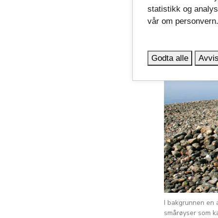
statistikk og analy
vår om personvern
Godta alle
Avvis
I bakgrunnen en 
smårøyser som ka