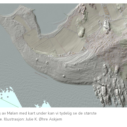
 av Mølen med kart under kan vi tydelig se de største
. Illustrasjon: Julie K. Øhre Askjem