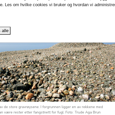
se. Les om hvilke cookies vi bruker og hvordan vi administre
.
 alle
av de store gravrøysene. I forgrunnen ligger en av rekkene med
n være rester etter fangstnett for fugl. Foto: Trude Aga Brun