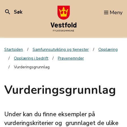
search
Søk
Meny
Startsiden
Samfunnsutvikling og tjenester
Opplæring
Opplæring i bedrift
Prøvenemnder
Vurderingsgrunnlag
Vurderingsgrunnlag
Under kan du finne eksempler på
vurderingskriterier og grunnlaget de ulike