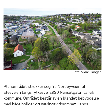
Foto: Vidar Tangen
Planområdet strekker seg fra Nordbyveien til
Elveveien langs fylkesvei 2990 Nansetgata i Larvik
kommune. Området består av en blandet bebyggelse
med både boliger og næringsvirksomhet. Langs