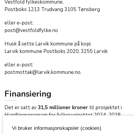
Vestfold fylkeskommune,
Postboks 1213 Trudvang 3105 Tønsberg
eller e-post:
post@vestfoldfylke.no
Husk å sette Larvik kommune på kopi:
Larvik kommune Postboks 2020, 3255 Larvik
eller e-post:
postmottak@larvik.kommune.no.
Finansiering
Det er satt av
31,5 millioner kroner
til prosjektet i
Handlingsprogram for fylkesveinettet 2024–2028.
Vi bruker informasjonskapsler (cookies)