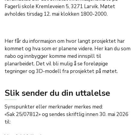
Fagerli skole Kremleveien 5, 3271 Larvik. Møtet
avholdes tirsdag 12. mai klokken 1800-2000.
Her får du informasjon om hvor langt prosjektet har
kommet og hva som er planene videre. Her kan du som
nabo og innbygger komme med innspill til
planarbeidet. Det vil bli mulig å se foreløpige
tegninger og 3D-modell fra prosjektet på møtet.
Slik sender du din uttalelse
Synspunkter eller merknader merkes med:
«Sak 25/07812» og sendes skriftlig innen 30. mai 2026
til: