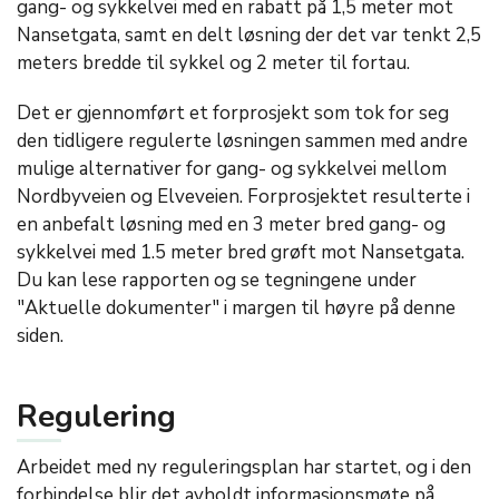
gang- og sykkelvei med en rabatt på 1,5 meter mot
Nansetgata, samt en delt løsning der det var tenkt 2,5
meters bredde til sykkel og 2 meter til fortau.
Det er gjennomført et forprosjekt som tok for seg
den tidligere regulerte løsningen sammen med andre
mulige alternativer for gang- og sykkelvei mellom
Nordbyveien og Elveveien. Forprosjektet resulterte i
en anbefalt løsning med en 3 meter bred gang- og
sykkelvei med 1.5 meter bred grøft mot Nansetgata.
Du kan lese rapporten og se tegningene under
"Aktuelle dokumenter" i margen til høyre på denne
siden.
Regulering
Arbeidet med ny reguleringsplan har startet, og i den
forbindelse blir det avholdt informasjonsmøte på