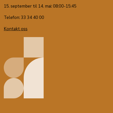
15. september til 14. mai: 08:00-15:45
Telefon: 33 34 40 00
Kontakt oss