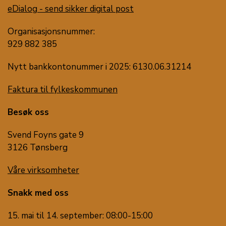
eDialog - send sikker digital post
Organisasjonsnummer:
929 882 385
Nytt bankkontonummer i 2025: 6130.06.31214
Faktura til fylkeskommunen
Besøk oss
Svend Foyns gate 9
3126 Tønsberg
Våre virksomheter
Snakk med oss
15. mai til 14. september: 08:00-15:00