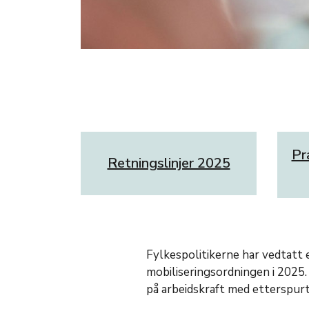
Pr
Retningslinjer 2025
Fylkespolitikerne har vedtatt 
mobiliseringsordningen i 2025.
på arbeidskraft med etterspur