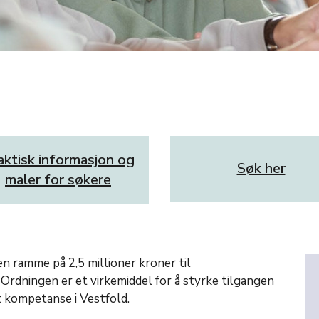
aktisk informasjon og
Søk her
maler for søkere
en ramme på 2,5 millioner kroner til
 Ordningen er et virkemiddel for å styrke tilgangen
t kompetanse i Vestfold.