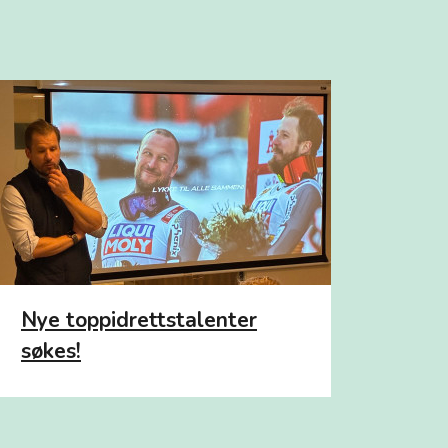
Nye toppidrettstalenter
søkes!