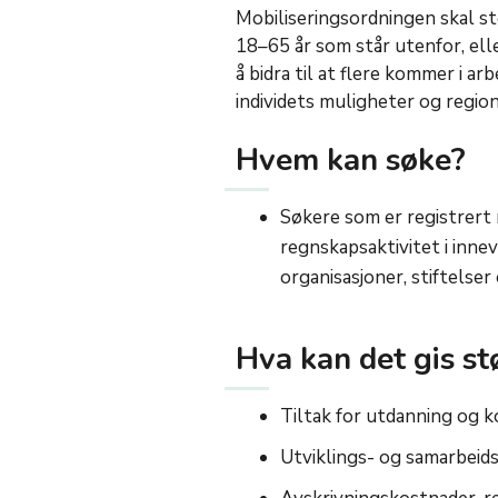
Mobiliseringsordningen skal st
18–65 år som står utenfor, eller
å bidra til at flere kommer i a
individets muligheter og regi
Hvem kan søke?
Søkere som er registrer
regnskapsaktivitet i inne
organisasjoner, stiftelser
Hva kan det gis stø
Tiltak for utdanning og 
Utviklings- og samarbeid