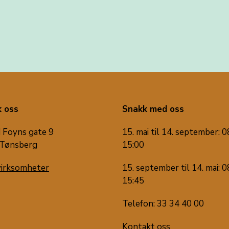
 oss
Snakk med oss
 Foyns gate 9
15. mai til 14. september: 0
Tønsberg
15:00
virksomheter
15. september til 14. mai: 0
15:45
Telefon: 33 34 40 00
Kontakt oss