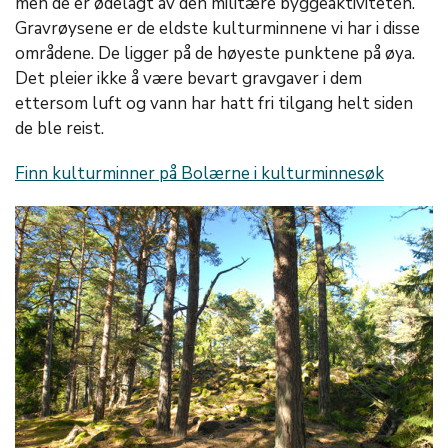
men de er ødelagt av den militære byggeaktiviteten.
Gravrøysene er de eldste kulturminnene vi har i disse
områdene. De ligger på de høyeste punktene på øya.
Det pleier ikke å være bevart gravgaver i dem
ettersom luft og vann har hatt fri tilgang helt siden
de ble reist.
Finn kulturminner på Bolærne i kulturminnesøk