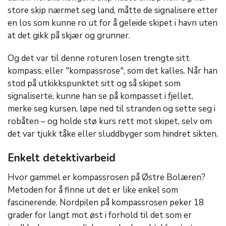
store skip nærmet seg land, måtte de signalisere etter
en los som kunne ro ut for å geleide skipet i havn uten
at det gikk på skjær og grunner.
Og det var til denne roturen losen trengte sitt
kompass, eller "kompassrose", som det kalles. Når han
stod på utkikkspunktet sitt og så skipet som
signaliserte, kunne han se på kompasset i fjellet,
merke seg kursen, løpe ned til stranden og sette seg i
robåten – og holde stø kurs rett mot skipet, selv om
det var tjukk tåke eller sluddbyger som hindret sikten.
Enkelt detektivarbeid
Hvor gammel er kompassrosen på Østre Bolæren?
Metoden for å finne ut det er like enkel som
fascinerende. Nordpilen på kompassrosen peker 18
grader for langt mot øst i forhold til det som er