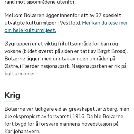
rand mot sjøområdene utenfor.
Mellom Bolæren ligger innenfor ett av 37 spesielt
utvalgte kulturmiljøer i Vestfold.
Her kan du lese mer
om hele kulturmiljøet.
Øygruppen er et viktig friluftsområde for barn og
voksne (bildet øverst på siden er tatt av Birgit Brosø).
Bolærne ligger, med unntak av noen områder på
Østre, i Færder nasjonalpark. Nasjonalparken er rik på
kulturminner.
Krig
Bolærne var tidligere eid av grevskapet Jarlsberg, men
ble ekspropiert av forsvaret i 1916. Da ble Bolærne
fort bygd for å forsvare marinens hovedstasjon på
Karljohansvern.