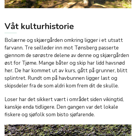
Våt kulturhistorie
Bolærne og skjærgården omkring ligger i et utsatt
farvann. Tre seilleder inn mot Tønsberg passerte
gjennom de sørøstre delene av denne og skjærgården
øst for Tjøme. Mange båter og skip har lidd havsnød
her. De har kommet ut av kurs, gått på grunner, blitt
splintret. Rundt om på havbunnen ligger last og
skipsdeler fra de som aldri kom frem dit de skulle.
Loser har det sikkert vært i området siden vikingtid,
kanskje enda tidligere. Den gangen var det lokale
fiskere og sjøfolk som bisto sjøfarende.