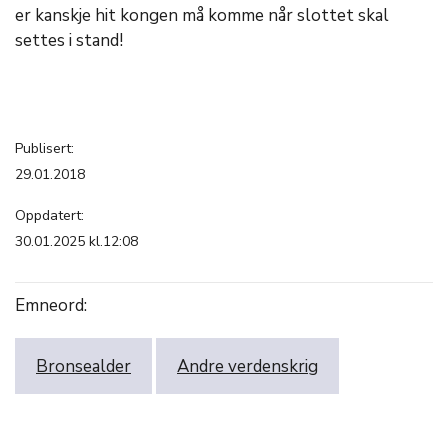
er kanskje hit kongen må komme når slottet skal
settes i stand!
Publisert:
29.01.2018
Oppdatert:
30.01.2025 kl.12:08
Emneord:
Bronsealder
Andre verdenskrig