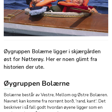
Øygruppen Bolærne ligger i skjærgården
øst for Nøtterøy. Her er noen glimt fra
historien der ute.
Øygruppen Bolærne
Bolærne består av Vestre, Mellom og Østre Bolæren.
Navnet kan komme fra norrønt borð, 'rand, kant'. Det
beskriver i så fall godt hvordan øyene ligger som en