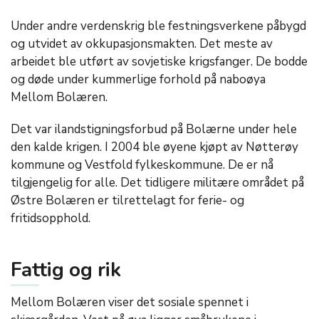
Under andre verdenskrig ble festningsverkene påbygd
og utvidet av okkupasjonsmakten. Det meste av
arbeidet ble utført av sovjetiske krigsfanger. De bodde
og døde under kummerlige forhold på naboøya
Mellom Bolæren.
Det var ilandstigningsforbud på Bolærne under hele
den kalde krigen. I 2004 ble øyene kjøpt av Nøtterøy
kommune og Vestfold fylkeskommune. De er nå
tilgjengelig for alle. Det tidligere militære området på
Østre Bolæren er tilrettelagt for ferie- og
fritidsopphold.
Fattig og rik
Mellom Bolæren viser det sosiale spennet i