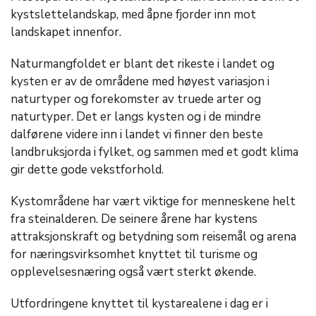
kystslettelandskap, med åpne fjorder inn mot
landskapet innenfor.
Naturmangfoldet er blant det rikeste i landet og
kysten er av de områdene med høyest variasjon i
naturtyper og forekomster av truede arter og
naturtyper. Det er langs kysten og i de mindre
dalførene videre inn i landet vi finner den beste
landbruksjorda i fylket, og sammen med et godt klima
gir dette gode vekstforhold.
Kystområdene har vært viktige for menneskene helt
fra steinalderen. De seinere årene har kystens
attraksjonskraft og betydning som reisemål og arena
for næringsvirksomhet knyttet til turisme og
opplevelsesnæring også vært sterkt økende.
Utfordringene knyttet til kystarealene i dag er i