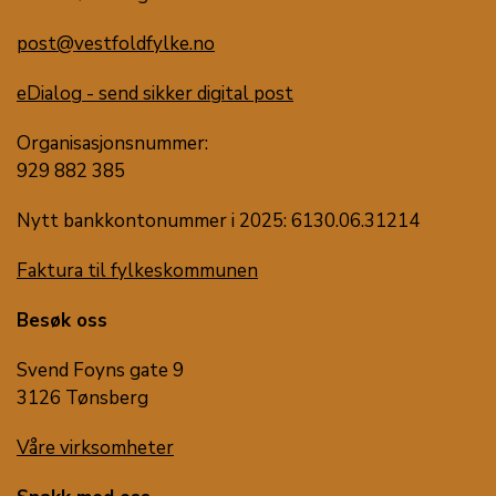
post@vestfoldfylke.no
eDialog - send sikker digital post
Organisasjonsnummer:
929 882 385
Nytt bankkontonummer i 2025: 6130.06.31214
Faktura til fylkeskommunen
Besøk oss
Svend Foyns gate 9
3126 Tønsberg
Våre virksomheter