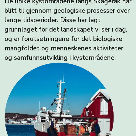
De unike kystområdene langs Skagerak har
blitt til gjennom geologiske prosesser over
lange tidsperioder. Disse har lagt
grunnlaget for det landskapet vi ser i dag,
og er forutsetningene for det biologiske
mangfoldet og menneskenes aktiviteter
og samfunnsutvikling i kystområdene.