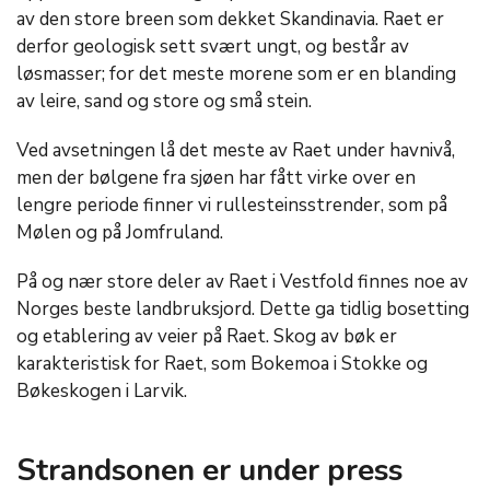
av den store breen som dekket Skandinavia. Raet er
derfor geologisk sett svært ungt, og består av
løsmasser; for det meste morene som er en blanding
av leire, sand og store og små stein.
Ved avsetningen lå det meste av Raet under havnivå,
men der bølgene fra sjøen har fått virke over en
lengre periode finner vi rullesteinsstrender, som på
Mølen og på Jomfruland.
På og nær store deler av Raet i Vestfold finnes noe av
Norges beste landbruksjord. Dette ga tidlig bosetting
og etablering av veier på Raet. Skog av bøk er
karakteristisk for Raet, som Bokemoa i Stokke og
Bøkeskogen i Larvik.
Strandsonen er under press