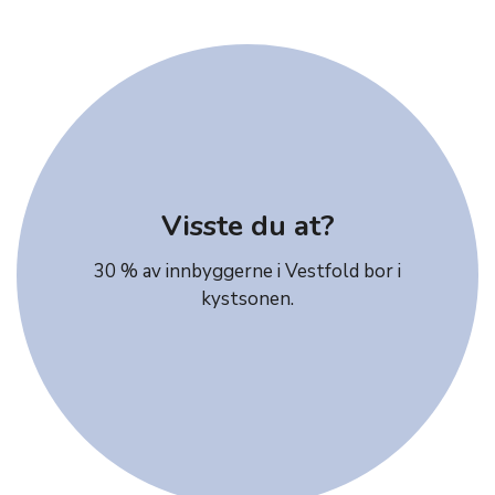
Visste du at?
30 % av innbyggerne i Vestfold bor i
kystsonen.