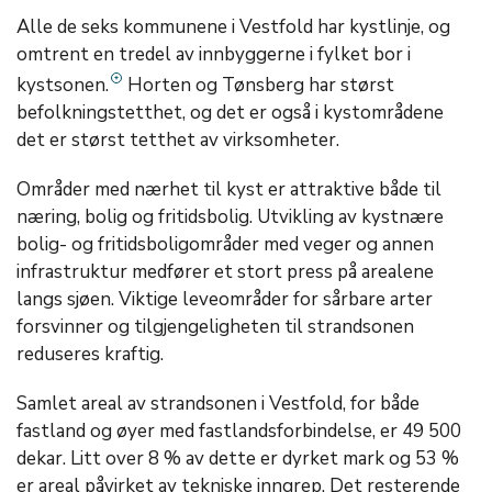
Alle de seks kommunene i Vestfold har kystlinje, og
omtrent en tredel av innbyggerne i fylket bor i
kystsonen.
Horten og Tønsberg har størst
befolkningstetthet, og det er også i kystområdene
det er størst tetthet av virksomheter.
Områder med nærhet til kyst er attraktive både til
næring, bolig og fritidsbolig. Utvikling av kystnære
bolig- og fritidsboligområder med veger og annen
infrastruktur medfører et stort press på arealene
langs sjøen. Viktige leveområder for sårbare arter
forsvinner og tilgjengeligheten til strandsonen
reduseres kraftig.
Samlet areal av strandsonen i Vestfold, for både
fastland og øyer med fastlandsforbindelse, er 49 500
dekar. Litt over 8 % av dette er dyrket mark og 53 %
er areal påvirket av tekniske inngrep. Det resterende