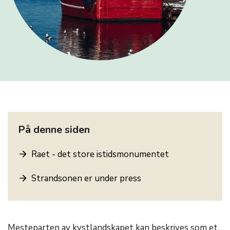
På denne siden
Raet - det store istidsmonumentet
Strandsonen er under press
Mesteparten av kystlandskapet kan beskrives som et