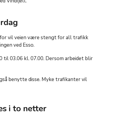
ed Vindfjell.
ørdag
for vil veien være stengt for all trafikk
ingen ved Esso.
 til 03.06 kl. 07.00. Dersom arbeidet blir
så benytte disse. Myke trafikanter vil
 i to netter