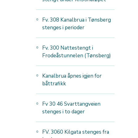
Fv. 308 Kanalbrua i Tønsberg
stenges i perioder
Fv. 300 Nattestengt i
Frodeåstunnelen (Tønsberg)
Kanalbrua åpnes igjen for
båttrafikk
Fv 30 46 Svarttangveien
stenges i to dager
FV. 3060 Kilgata stenges fra