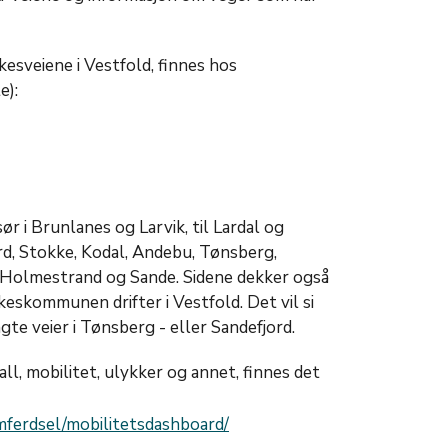
kesveiene i Vestfold, finnes hos
e):
ør i Brunlanes og Larvik, til Lardal og
ord, Stokke, Kodal, Andebu, Tønsberg,
f, Holmestrand og Sande. Sidene dekker også
eskommunen drifter i Vestfold. Det vil si
gte veier i Tønsberg - eller Sandefjord.
all, mobilitet, ulykker og annet, finnes det
mferdsel/mobilitetsdashboard/