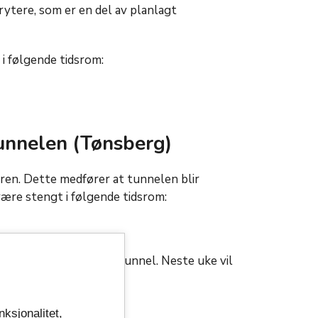
rytere, som er en del av planlagt
 i følgende tidsrom:
tunnelen (Tønsberg)
ren. Dette medfører at tunnelen blir
være stengt i følgende tidsrom:
medfører nattestengt tunnel. Neste uke vil
nksjonalitet,