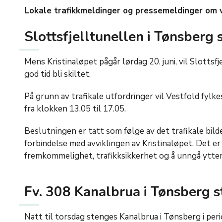
Lokale trafikkmeldinger og pressemeldinger om ve
Slottsfjelltunellen i Tønsberg 
Mens Kristinaløpet pågår lørdag 20. juni, vil Slottsf
god tid bli skiltet.
På grunn av trafikale utfordringer vil Vestfold fyl
fra klokken 13.05 til 17.05.
Beslutningen er tatt som følge av det trafikale bild
forbindelse med avviklingen av Kristinaløpet. Det er
fremkommelighet, trafikksikkerhet og å unngå ytterl
Fv. 308 Kanalbrua i Tønsberg s
Natt til torsdag stenges Kanalbrua i Tønsberg i peri