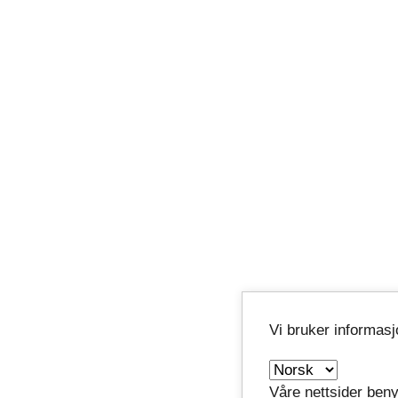
Vi bruker informas
Våre nettsider beny