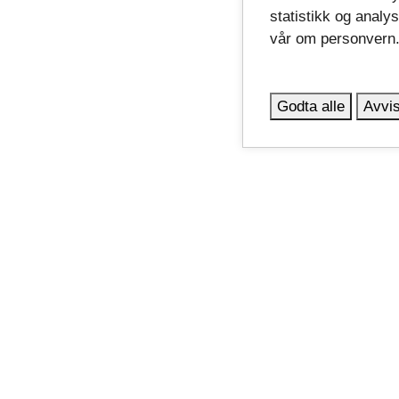
statistikk og analy
vår om personvern
Godta alle
Avvis