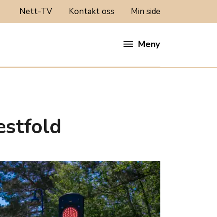
Nett-TV
Kontakt oss
Min side
Meny
estfold