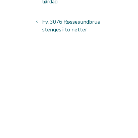
lørdag
Fv. 3076 Røssesundbrua
stenges i to netter