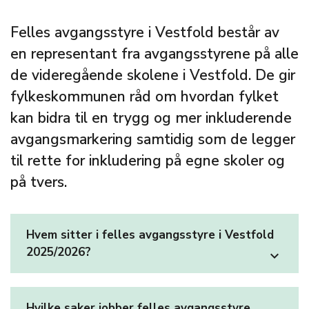
Felles avgangsstyre i Vestfold består av
en representant fra avgangsstyrene på alle
de videregående skolene i Vestfold. De gir
fylkeskommunen råd om hvordan fylket
kan bidra til en trygg og mer inkluderende
avgangsmarkering samtidig som de legger
til rette for inkludering på egne skoler og
på tvers.
Hvem sitter i felles avgangsstyre i Vestfold
2025/2026?
expand_more
Hvilke saker jobber felles avgangsstyre