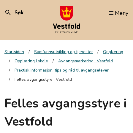
search
Søk
Meny
Startsiden
Samfunnsutvikling og tjenester
Opplæring
Opplæring i skole
Avgangsmarkering i Vestfold
Praktisk informasjon, tips og råd til avgangselever
Felles avgangsstyre i Vestfold
Felles avgangsstyre i
Vestfold