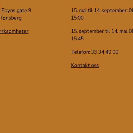
 Foyns gate 9
15. mai til 14. september: 0
Tønsberg
15:00
virksomheter
15. september til 14. mai: 0
15:45
Telefon: 33 34 40 00
Kontakt oss