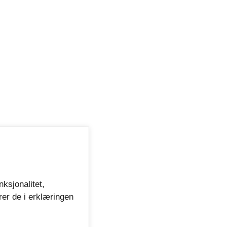
nksjonalitet,
rer de i erklæringen