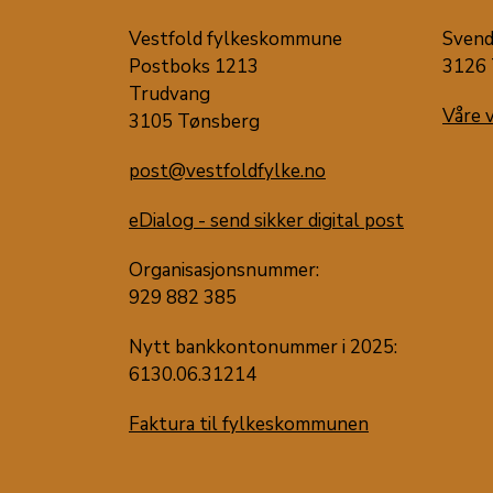
Vestfold fylkeskommune
Svend
Postboks 1213
3126 
Trudvang
Våre 
3105 Tønsberg
post@vestfoldfylke.no
eDialog - send sikker digital post
Organisasjonsnummer:
929 882 385
Nytt bankkontonummer i 2025:
6130.06.31214
Faktura til fylkeskommunen