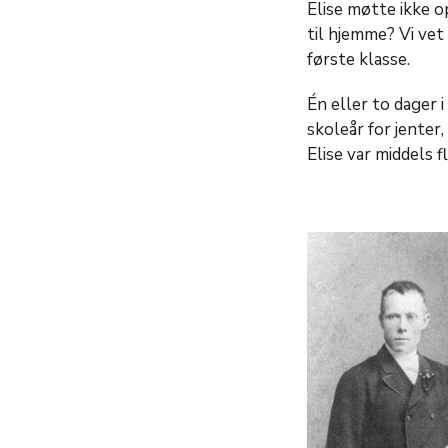
Elise møtte ikke o
til hjemme? Vi vet
første klasse.
Én eller to dager i
skoleår for jenter,
Elise var middels f