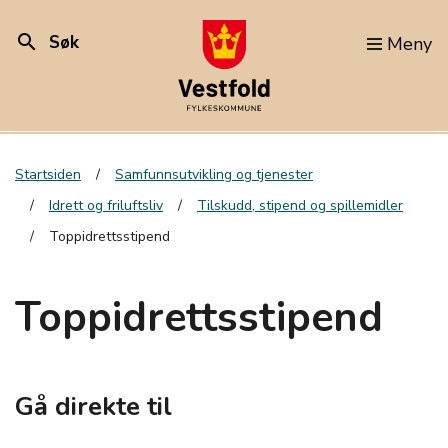
search
Søk
Meny
Startsiden
Samfunnsutvikling og tjenester
Idrett og friluftsliv
Tilskudd, stipend og spillemidler
Toppidrettsstipend
Toppidrettsstipend
Gå direkte til