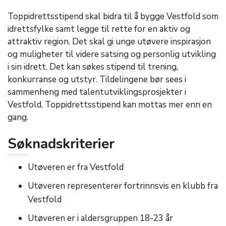
Toppidrettsstipend skal bidra til å bygge Vestfold som
idrettsfylke samt legge til rette for en aktiv og
attraktiv region. Det skal gi unge utøvere inspirasjon
og muligheter til videre satsing og personlig utvikling
i sin idrett. Det kan søkes stipend til trening,
konkurranse og utstyr. Tildelingene bør sees i
sammenheng med talentutviklingsprosjekter i
Vestfold. Toppidrettsstipend kan mottas mer enn en
gang.
Søknadskriterier
Utøveren er fra Vestfold
Utøveren representerer fortrinnsvis en klubb fra
Vestfold
Utøveren er i aldersgruppen 18-23 år