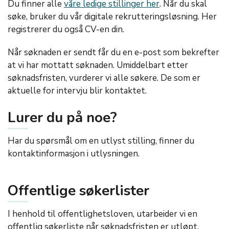
Du finner alle
våre ledige stillinger her
. Når du skal
søke, bruker du vår digitale rekrutteringsløsning. Her
registrerer du også CV-en din.
Når søknaden er sendt får du en e-post som bekrefter
at vi har mottatt søknaden. Umiddelbart etter
søknadsfristen, vurderer vi alle søkere. De som er
aktuelle for intervju blir kontaktet.
Lurer du på noe?
Har du spørsmål om en utlyst stilling, finner du
kontaktinformasjon i utlysningen.
Offentlige søkerlister
I henhold til offentlighetsloven, utarbeider vi en
offentlig søkerliste når søknadsfristen er utløpt.