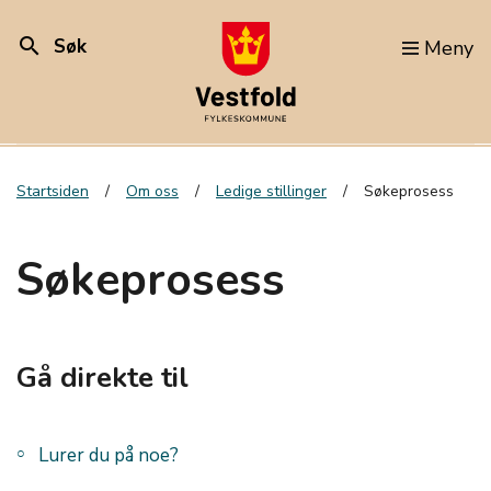
search
Søk
Meny
Startsiden
Om oss
Ledige stillinger
Søkeprosess
Søkeprosess
Gå direkte til
Lurer du på noe?