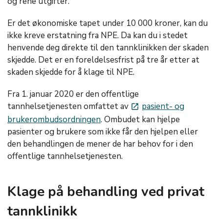
og rene utgifter.
Er det økonomiske tapet under 10 000 kroner, kan du
ikke kreve erstatning fra NPE. Da kan du i stedet
henvende deg direkte til den tannklinikken der skaden
skjedde. Det er en foreldelsesfrist på tre år etter at
skaden skjedde for å klage til NPE.
Fra 1. januar 2020 er den offentlige
tannhelsetjenesten omfattet av
pasient- og
launch
brukerombudsordningen
. Ombudet kan hjelpe
pasienter og brukere som ikke får den hjelpen eller
den behandlingen de mener de har behov for i den
offentlige tannhelsetjenesten.
Klage på behandling ved privat
tannklinikk