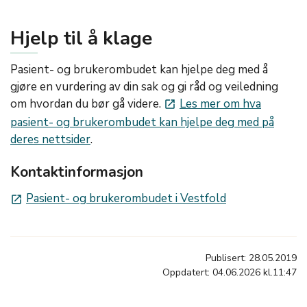
Hjelp til å klage
Pasient- og brukerombudet kan hjelpe deg med å
gjøre en vurdering av din sak og gi råd og veiledning
om hvordan du bør gå videre.
Les mer om hva
launch
pasient- og brukerombudet kan hjelpe deg med på
deres nettsider
.
Kontaktinformasjon
Pasient- og brukerombudet i Vestfold
launch
Publisert: 28.05.2019
Oppdatert: 04.06.2026 kl.11:47