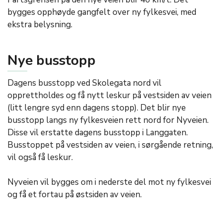
bygges opphøyde gangfelt over ny fylkesvei, med
ekstra belysning.
Nye busstopp
Dagens busstopp ved Skolegata nord vil
opprettholdes og få nytt leskur på vestsiden av veien
(litt lengre syd enn dagens stopp). Det blir nye
busstopp langs ny fylkesveien rett nord for Nyveien.
Disse vil erstatte dagens busstopp i Langgaten.
Busstoppet på vestsiden av veien, i sørgående retning,
vil også få leskur.
Nyveien vil bygges om i nederste del mot ny fylkesvei
og få et fortau på østsiden av veien.