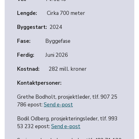
Lengde:
Cirka 700 meter
Byggestart:
2024
Fase:
Byggefase
Ferdig:
Juni 2026
Kostnad:
282 mill. kroner
Kontaktpersoner:
Grethe Bodholt, prosjektleder, tlf. 907 25
786 epost:
Send e-post
Bodil Odberg, prosjekteringsleder, tlf. 993
53 232 epost:
Send e-post