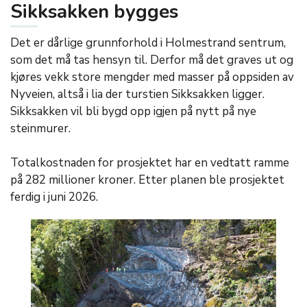
Sikksakken bygges
Det er dårlige grunnforhold i Holmestrand sentrum,
som det må tas hensyn til. Derfor må det graves ut og
kjøres vekk store mengder med masser på oppsiden av
Nyveien, altså i lia der turstien Sikksakken ligger.
Sikksakken vil bli bygd opp igjen på nytt på nye
steinmurer.
Totalkostnaden for prosjektet har en vedtatt ramme
på 282 millioner kroner. Etter planen ble prosjektet
ferdig i juni 2026.