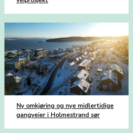
veiprosjekt
Ny omkjøring og nye midlertidige
gangveier i Holmestrand sør