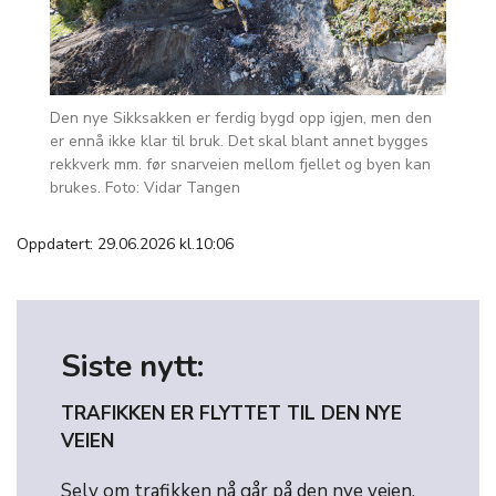
Den nye Sikksakken er ferdig bygd opp igjen, men den
er ennå ikke klar til bruk. Det skal blant annet bygges
rekkverk mm. før snarveien mellom fjellet og byen kan
brukes. Foto: Vidar Tangen
Oppdatert: 29.06.2026 kl.10:06
Siste nytt:
TRAFIKKEN ER FLYTTET TIL DEN NYE
VEIEN
Selv om trafikken nå går på den nye veien,