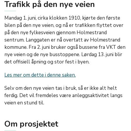
Trafikk på den nye veien
Mandag 1. juni, cirka klokken 1910, kjørte den første
bilen på den nye veien, og nå er trafikken flyttet over
på den nye fylkesveien gjennom Holmestrand
sentrum. Langgaten er nå overtatt av Holmestrand
kommune. Fra 2. juni bruker også bussene fra VKT den
nye veien og de nye busstoppene. Lørdag 13. juni blir
det offisiell åpning og stor fest i byen.
Les mer om dette i denne saken.
Selv om den nye veien tas i bruk, så er ikke alt helt
ferdig. Det vil fremdeles være anleggsaktivitet langs
veien en stund til.
Om prosjektet