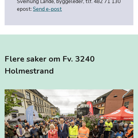
Sveinung Lande, byggeleder, tlf. 482 71 130
epost:
Send e-post
Flere saker om Fv. 3240
Holmestrand