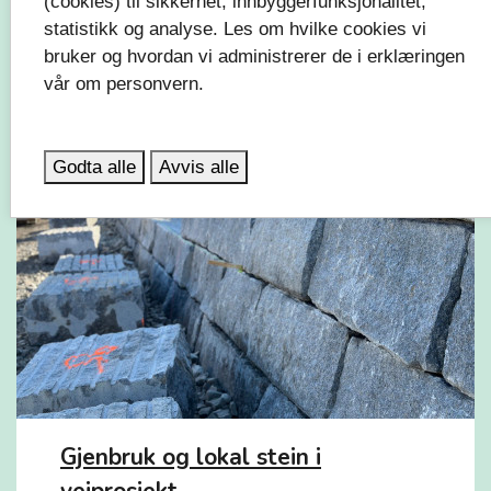
(cookies) til sikkerhet, innbyggerfunksjonalitet,
statistikk og analyse. Les om hvilke cookies vi
bruker og hvordan vi administrerer de i erklæringen
Siste innspurt i Holmestrand
vår om personvern.
Godta alle
Avvis alle
Gjenbruk og lokal stein i