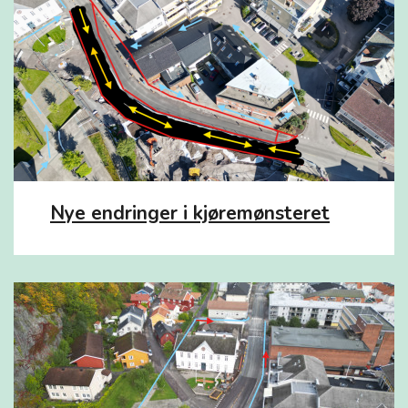
Nye endringer i kjøremønsteret