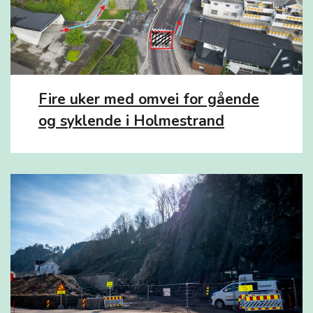
Fire uker med omvei for gående
og syklende i Holmestrand