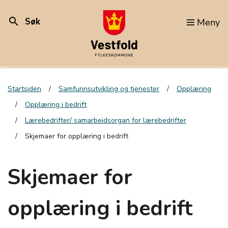
search
Søk
Meny
Startsiden
Samfunnsutvikling og tjenester
Opplæring
Opplæring i bedrift
Lærebedrifter/ samarbeidsorgan for lærebedrifter
Skjemaer for opplæring i bedrift
Skjemaer for
opplæring i bedrift