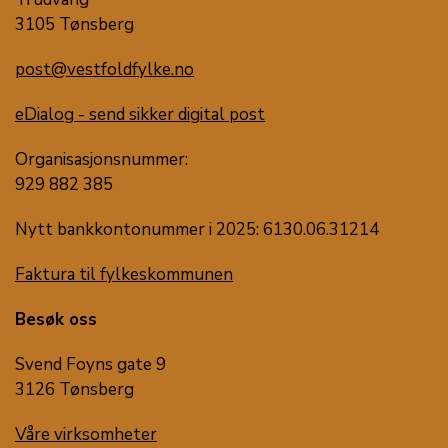
3105 Tønsberg
post@vestfoldfylke.no
eDialog - send sikker digital post
Organisasjonsnummer:
929 882 385
Nytt bankkontonummer i 2025: 6130.06.31214
Faktura til fylkeskommunen
Besøk oss
Svend Foyns gate 9
3126 Tønsberg
Våre virksomheter