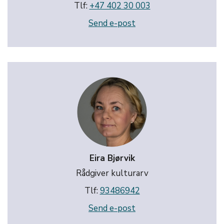
Tlf:
+47 402 30 003
Send e-post
Eira Bjørvik
Rådgiver kulturarv
Tlf:
93486942
Send e-post