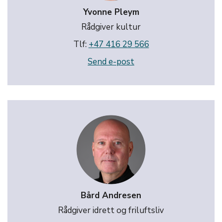
Yvonne Pleym
Rådgiver kultur
Tlf:
+47 416 29 566
Send e-post
Bård Andresen
Rådgiver idrett og friluftsliv