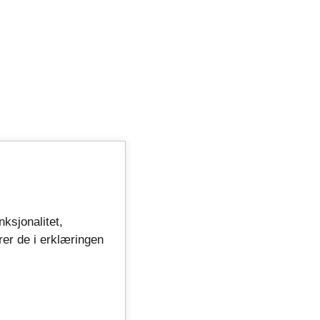
nksjonalitet,
rer de i erklæringen