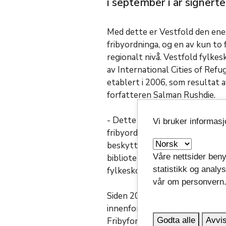
i september i år signer
Med dette er Vestfold den ene
fribyordninga, og en av kun to 
regionalt nivå. Vestfold fyl
av International Cities of Re
etablert i 2006, som resultat av
forfatteren Salman Rushdie.
- Dette er en viktig milepæl i
Vi bruker informas
fribyordningen er nå hele Vest
beskytter forfulgte stemmer. Fr
Våre nettsider beny
biblioteker og hele det litteræ
statistikk og analy
fylkeskommune, Silje Eggum.
vår om personvern
Siden 2018 har vestfoldkommune
innenfor denne ordninga. De ha
Godta alle
Avvis
Fribyforfattere kommer til No