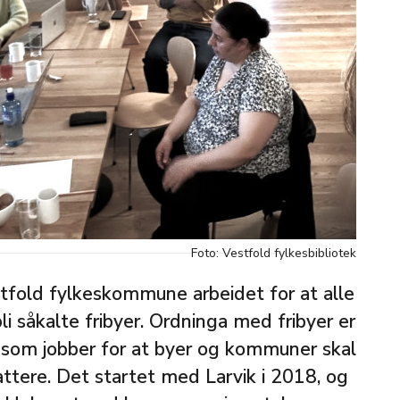
Foto: Vestfold fylkesbibliotek
stfold fylkeskommune arbeidet for at alle
i såkalte fribyer. Ordninga med fribyer er
g som jobber for at byer og kommuner skal
fattere. Det startet med Larvik i 2018, og