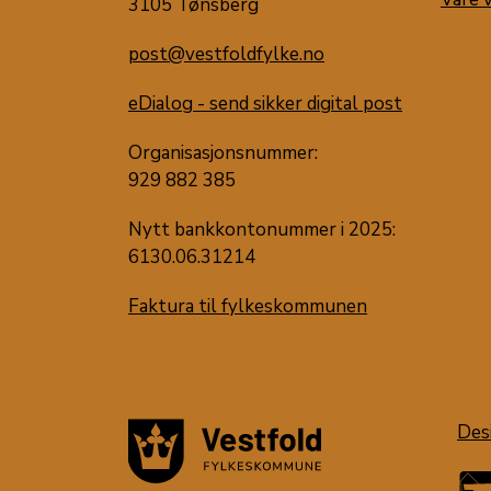
3105 Tønsberg
post@vestfoldfylke.no
eDialog - send sikker digital post
Organisasjonsnummer:
929 882 385
Nytt bankkontonummer i 2025:
6130.06.31214
Faktura til fylkeskommunen
Des