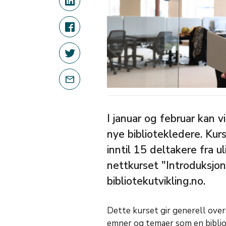
I januar og februar kan v
nye bibliotekledere. Kurs
inntil 15 deltakere fra u
nettkurset "Introduksjon
bibliotekutvikling.no.
Dette kurset gir generell over
emner og temaer som en bibliot