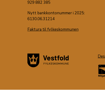
929 882 385
Nytt bankkontonummer i 2025:
6130.06.31214
Faktura til fylkeskommunen
Des