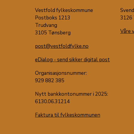
Vestfold fylkeskommune
Svend
Postboks 1213
3126 
Trudvang
Våre 
3105 Tønsberg
post@vestfoldfylke.no
eDialog - send sikker digital post
Organisasjonsnummer:
929 882 385
Nytt bankkontonummer i 2025:
6130.06.31214
Faktura til fylkeskommunen