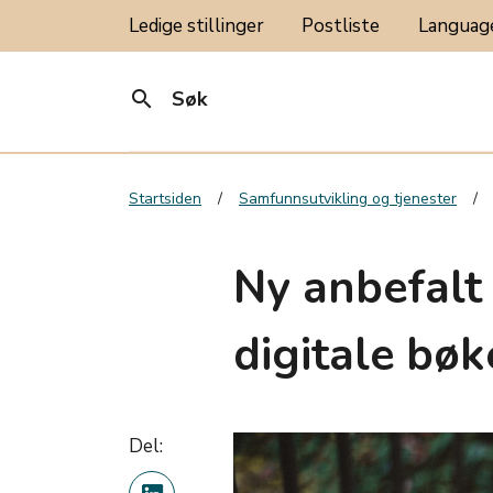
Ledige stillinger
Postliste
Langua
search
Søk
Startsiden
Samfunnsutvikling og tjenester
Ny anbefalt
digitale bøk
Del: