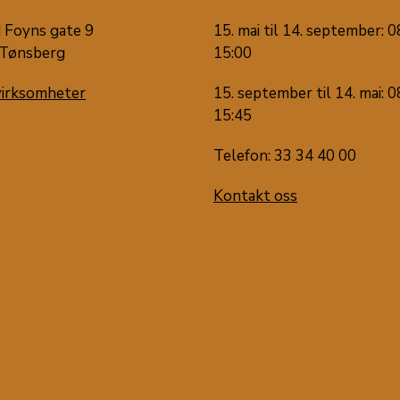
 Foyns gate 9
15. mai til 14. september: 0
Tønsberg
15:00
virksomheter
15. september til 14. mai: 0
15:45
Telefon: 33 34 40 00
Kontakt oss